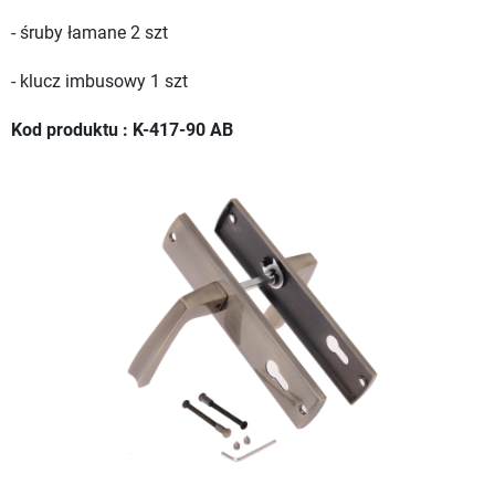
- śruby łamane 2 szt
- klucz imbusowy 1 szt
Kod produktu : K-417-90 AB