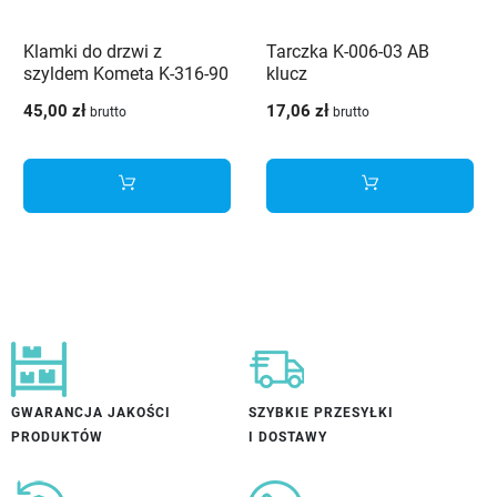
Klamki do drzwi z
Tarczka K-006-03 AB
szyldem Kometa K-316-90
klucz
AB Veramet
45,00 zł
17,06 zł
brutto
brutto
GWARANCJA JAKOŚCI
SZYBKIE PRZESYŁKI
PRODUKTÓW
I DOSTAWY