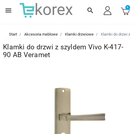
0
menu
search
Start
Akcesoria meblowe
Klamki drzwiowe
Klamki do drzwi z 
Klamki do drzwi z szyldem Vivo K-417-
90 AB Veramet