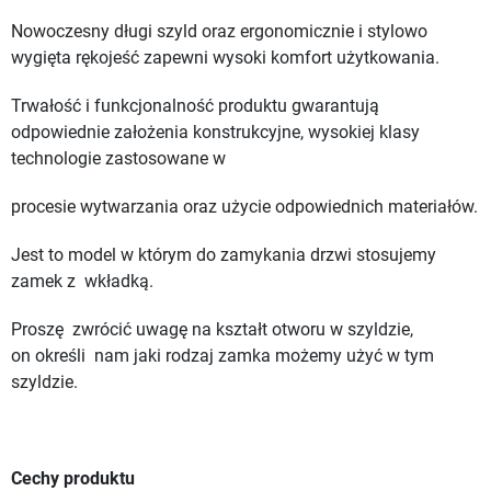
Nowoczesny długi szyld oraz ergonomicznie i stylowo
wygięta rękojeść zapewni wysoki komfort użytkowania.
Trwałość i funkcjonalność produktu gwarantują
odpowiednie założenia konstrukcyjne, wysokiej klasy
technologie zastosowane w
procesie wytwarzania oraz użycie odpowiednich materiałów.
Jest to model w którym do zamykania drzwi stosujemy
zamek z
wkładką.
P
roszę
zwrócić uwagę na kształt otworu w szyldzie,
on
określi nam jaki rodzaj zamka możemy użyć w tym
szyldzie.
Cechy produktu