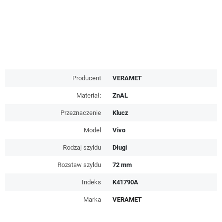
Producent
VERAMET
Materiał:
ZnAL
Przeznaczenie
Klucz
Model
Vivo
Rodzaj szyldu
Długi
Rozstaw szyldu
72 mm
Indeks
K41790A
Marka
VERAMET