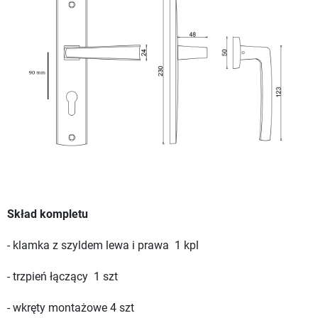
Skład kompletu
- klamka z szyldem lewa i prawa 1 kpl
- trzpień łączący 1 szt
- wkręty montażowe 4 szt