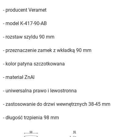
- producent Veramet
- model K-417-90-AB
- rozstaw szyldu 90 mm
- przeznaczenie zamek z wkładką 90 mm
- kolor patyna szczotkowana
- materiał ZnAl
- uniwersalna prawo i lewostronna
- zastosowanie do drzwi wewnętrznych 38-45 mm
- długość trzpienia 98 mm