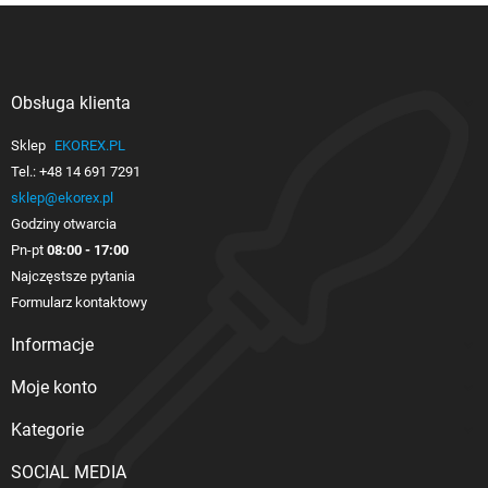
Obsługa klienta

Sklep
EKOREX.PL
Tel.:
+48 14 691 7291
sklep@ekorex.pl
Godziny otwarcia
Pn-pt
08:00 - 17:00
Najczęstsze pytania
Formularz kontaktowy
Informacje

Moje konto

Kategorie

SOCIAL MEDIA