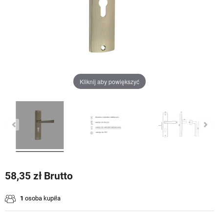
Kliknij aby powiększyć
58,35 zł Brutto
1
osoba kupiła