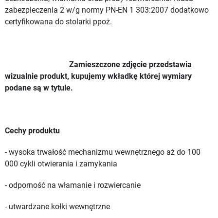
zabezpieczenia 2 w/g normy PN-EN 1 303:2007 dodatkowo
certyfikowana do stolarki ppoż.
Zamieszczone zdjęcie przedstawia
wizualnie produkt, kupujemy wkładkę której wymiary
podane są w tytule.
Cechy produktu
- wysoka trwałość mechanizmu wewnętrznego aż do 100
000 cykli otwierania i zamykania
- odporność na włamanie i rozwiercanie
- utwardzane kołki wewnętrzne