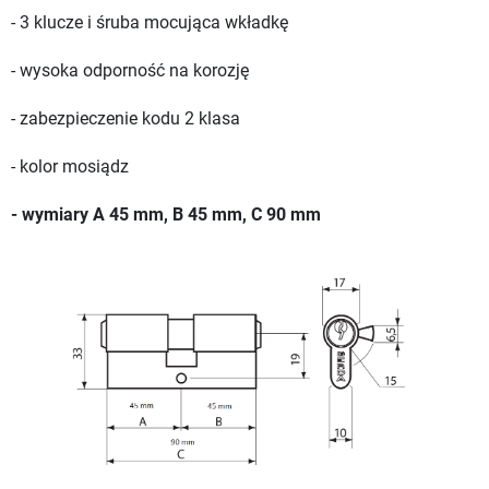
- 3 klucze i śruba mocująca wkładkę
- wysoka odporność na korozję
- zabezpieczenie kodu 2 klasa
- kolor mosiądz
- wymiary A 45 mm, B 45 mm, C 90 mm