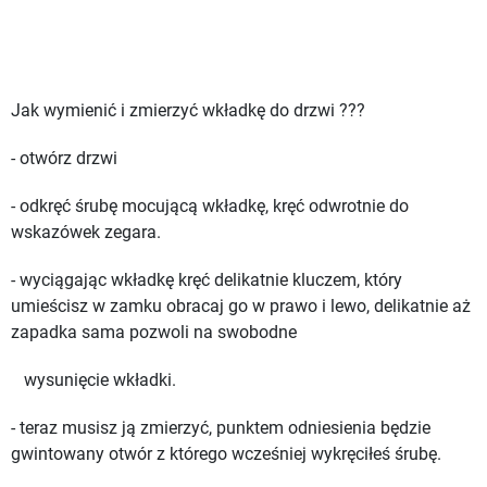
Jak wymienić i zmierzyć wkładkę do drzwi ???
- otwórz drzwi
- odkręć śrubę mocującą wkładkę, kręć odwrotnie do
wskazówek zegara.
- wyciągając wkładkę kręć delikatnie kluczem, który
umieścisz w zamku obracaj go w prawo i lewo, delikatnie aż
zapadka sama pozwoli na swobodne
wysunięcie wkładki.
- teraz musisz ją zmierzyć, punktem odniesienia będzie
gwintowany otwór z którego wcześniej wykręciłeś śrubę.