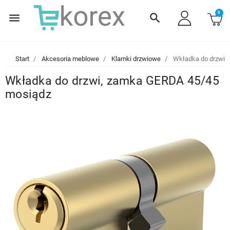
0
menu
search
Start
Akcesoria meblowe
Klamki drzwiowe
Wkładka do drzwi,
Wkładka do drzwi, zamka GERDA 45/45
mosiądz