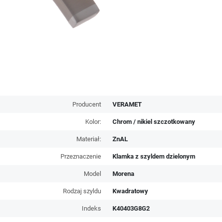
Producent
VERAMET
Kolor:
Chrom / nikiel szczotkowany
Materiał:
ZnAL
Przeznaczenie
Klamka z szyldem dzielonym
Model
Morena
Rodzaj szyldu
Kwadratowy
Indeks
K40403G8G2