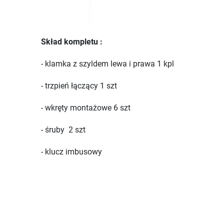
Skład kompletu :
- klamka z szyldem lewa i prawa 1 kpl
- trzpień łączący 1 szt
- wkręty montażowe 6 szt
- śruby 2 szt
- klucz imbusowy