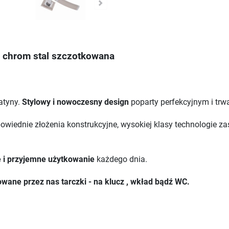
 chrom stal szczotkowana
atyny.
Stylowy i nowoczesny design
poparty perfekcyjnym i tr
owiednie złożenia konstrukcyjne, wysokiej klasy technologie z
 i przyjemne użytkowanie
każdego dnia.
ane przez nas tarczki - na klucz , wkład bądź WC.