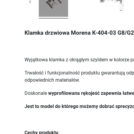
Klamka drzwiowa Morena K-404-03 G8/G2
Wyjątkowa klamka z okrągłym szyldem w kolorze p
Trwałość i funkcjonalność produktu gwarantują odp
odpowiednich materiałów.
Doskonale
wyprofilowana rękojeść zapewnia łatwe
Jest to model do którego możemy dobrać sprecyzow
Cechy produktu
: