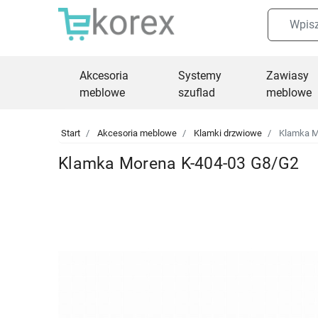
Akcesoria
Systemy
Zawiasy
meblowe
szuflad
meblowe
Start
Akcesoria meblowe
Klamki drzwiowe
Klamka M
Klamka Morena K-404-03 G8/G2