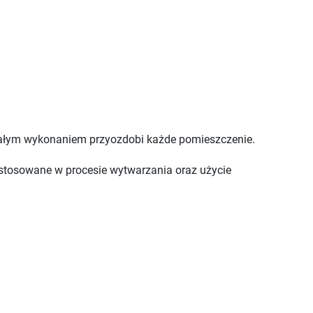
wałym wykonaniem przyozdobi każde pomieszczenie.
astosowane w procesie wytwarzania oraz użycie