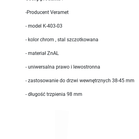
-Producent Veramet
- model K-403-03
- kolor chrom , stal szczotkowana
- materiał ZnAL
- uniwersalna prawo i lewostronna
- zastosowanie do drzwi wewnętrznych 38-45 mm
- długość trzpienia 98 mm