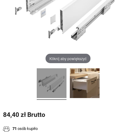
Kliknij aby powiększyć
84,40 zł Brutto
71
osób kupiło