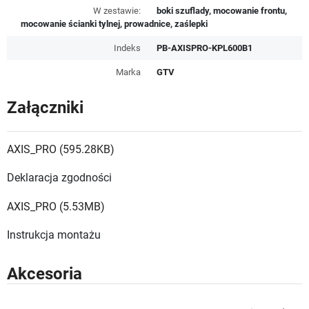
W zestawie:
boki szuflady, mocowanie frontu,
mocowanie ścianki tylnej, prowadnice, zaślepki
Indeks
PB-AXISPRO-KPL600B1
Marka
GTV
Załączniki
AXIS_PRO (595.28KB)
Deklaracja zgodności
AXIS_PRO (5.53MB)
Instrukcja montażu
Akcesoria