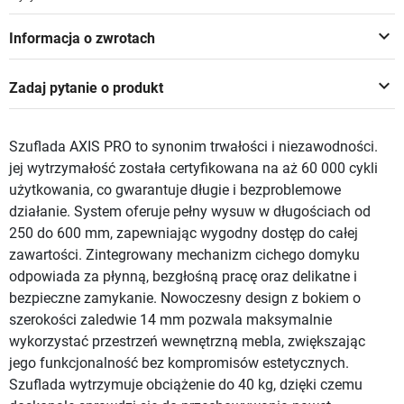
keyboard_arrow_down
Informacja o zwrotach
keyboard_arrow_down
Zadaj pytanie o produkt
Szuflada AXIS PRO to synonim trwałości i niezawodności.
jej wytrzymałość została certyfikowana na aż 60 000 cykli
użytkowania, co gwarantuje długie i bezproblemowe
działanie. System oferuje pełny wysuw w długościach od
250 do 600 mm, zapewniając wygodny dostęp do całej
zawartości. Zintegrowany mechanizm cichego domyku
odpowiada za płynną, bezgłośną pracę oraz delikatne i
bezpieczne zamykanie. Nowoczesny design z bokiem o
szerokości zaledwie 14 mm pozwala maksymalnie
wykorzystać przestrzeń wewnętrzną mebla, zwiększając
jego funkcjonalność bez kompromisów estetycznych.
Szuflada wytrzymuje obciążenie do 40 kg, dzięki czemu