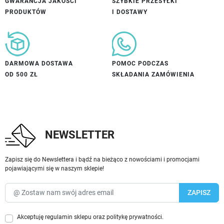
GWARANCJA JAKOŚCI
SZYBKIE PRZESYŁKI
PRODUKTÓW
I DOSTAWY
DARMOWA DOSTAWA
POMOC PODCZAS
OD 500 ZŁ
SKŁADANIA ZAMÓWIENIA
NEWSLETTER
Zapisz się do Newslettera i bądź na bieżąco z nowościami i promocjami
pojawiającymi się w naszym sklepie!
Akceptuję
regulamin sklepu
oraz
politykę prywatności
.