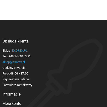
Obsługa klienta

Sklep
EKOREX.PL
Tel.:
+48 14 691 7291
sklep@ekorex.pl
Godziny otwarcia
Pn-pt
08:00 - 17:00
Najczęstsze pytania
Formularz kontaktowy
Informacje

Moje konto
