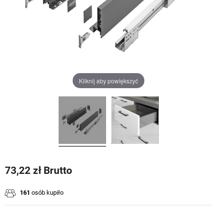
Kliknij aby powiększyć
73,22 zł Brutto
161
osób kupiło