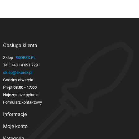
Obsługa klienta

Sklep
EKOREX.PL
Tel.:
+48 14 691 7291
sklep@ekorex.pl
Godziny otwarcia
Pn-pt
08:00 - 17:00
Najczęstsze pytania
Formularz kontaktowy
Informacje

Moje konto

Kategorie
