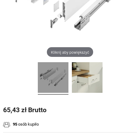
Kliknij aby powiększyć
65,43 zł Brutto
95
osób kupiło