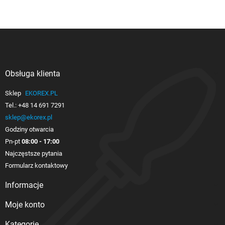
Obsługa klienta

Sklep
EKOREX.PL
Tel.:
+48 14 691 7291
sklep@ekorex.pl
Godziny otwarcia
Pn-pt
08:00 - 17:00
Najczęstsze pytania
Formularz kontaktowy
Informacje

Moje konto

Kategorie
