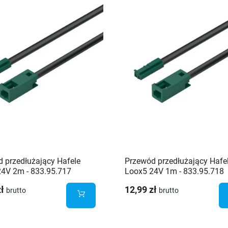
 przedłużający Hafele
Przewód przedłużający Hafe
4V 2m - 833.95.717
Loox5 24V 1m - 833.95.718
zł
12,99 zł
brutto
brutto