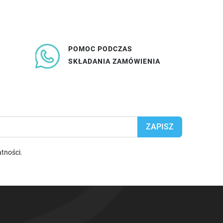
POMOC PODCZAS
SKŁADANIA ZAMÓWIENIA
atności
.