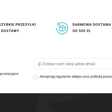
SZYBKIE PRZESYŁKI
DARMOWA DOSTAWA
I DOSTAWY
OD 500 ZŁ
i promocjami
Akceptuję
regulamin sklepu
oraz
politykę pryw