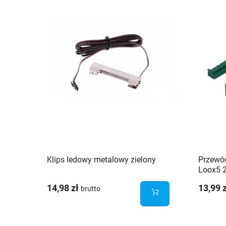
Klips ledowy metalowy zielony
Przewód
Loox5 2
14,98 zł
13,99 
brutto