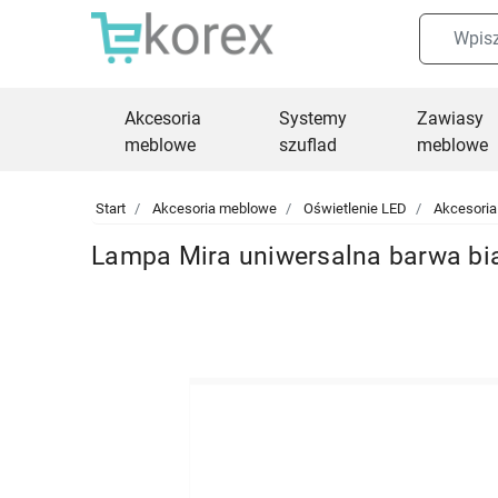
Akcesoria
Systemy
Zawiasy
meblowe
szuflad
meblowe
Start
Akcesoria meblowe
Oświetlenie LED
Akcesoria
Lampa Mira uniwersalna barwa bi