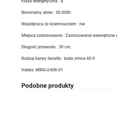
Klasa energetyczna : A
Nominalny okres : 30.000h
Współpraca ze ściemniaczem : nie
Miejsce zastosowania : Zastosowanie wewnętrzne
Długość przewodu : 30 cm,
Rodzaj barwy światła : biała zimna 60 K
Indeks: MIRA-U-60K-01
Podobne produkty