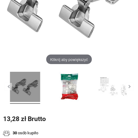
Kliknij aby powiększyć
13,28 zł Brutto
30
osób kupiło