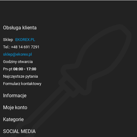
Obsługa klienta

Sklep
EKOREX.PL
Tel.:
+48 14 691 7291
sklep@ekorex.pl
Godziny otwarcia
Pn-pt
08:00 - 17:00
Najczęstsze pytania
Formularz kontaktowy
Informacje

Moje konto

Kategorie

SOCIAL MEDIA