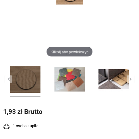
Kliknij aby powiększyć
1,93 zł Brutto
1
osoba kupiła