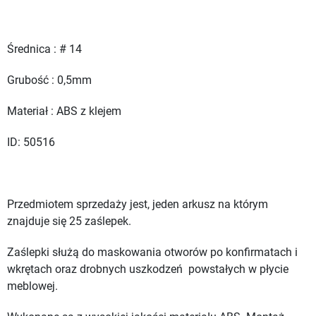
Średnica : # 14
Grubość : 0,5mm
Materiał : ABS z klejem
ID: 50516
Przedmiotem sprzedaży jest, jeden arkusz na którym
znajduje się 25 zaślepek.
Zaślepki służą do maskowania otworów po konfirmatach i
wkrętach oraz drobnych uszkodzeń powstałych w płycie
meblowej.