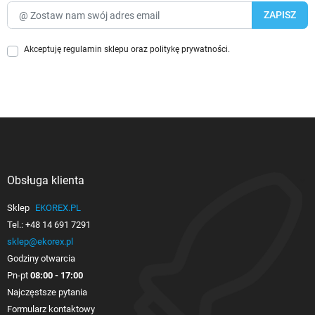
Akceptuję
regulamin sklepu
oraz
politykę prywatności
.
Obsługa klienta

Sklep
EKOREX.PL
Tel.:
+48 14 691 7291
sklep@ekorex.pl
Godziny otwarcia
Pn-pt
08:00 - 17:00
Najczęstsze pytania
Formularz kontaktowy