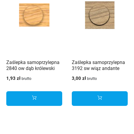
Zaślepka samoprzylepna
Zaślepka samoprzylepna
2840 ow dąb królewski
3192 sw wiąz andante
1,93 zł
3,00 zł
brutto
brutto