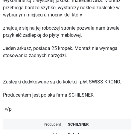
Wykonane są z wysokiej jakości materiału ABS. Montaż
przebiega bardzo szybko, wystarczy nakleić zaślepkę w
wybranym miejscu a mocny klej który
znajduje się na jej roboczej stronie pozwala nam trwale
przykleić zaślepkę do płyty meblowej.
Jeden arkusz, posiada 25 kropek. Montaż nie wymaga
stosowania żadnych narzędzi.
Zaślepki dedykowane są do kolekcji płyt SWISS KRONO.
Producentem jest polska firma SCHILSNER
</p
Producent
SCHILSNER