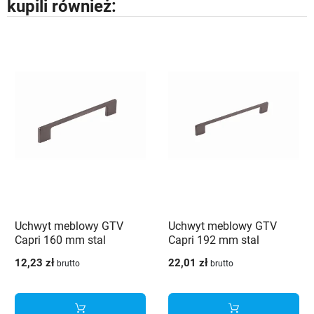
kupili również:
Uchwyt meblowy GTV
Uchwyt meblowy GTV
Capri 160 mm stal
Capri 192 mm stal
szczotkowana
szczotkowana
12,23 zł
22,01 zł
brutto
brutto