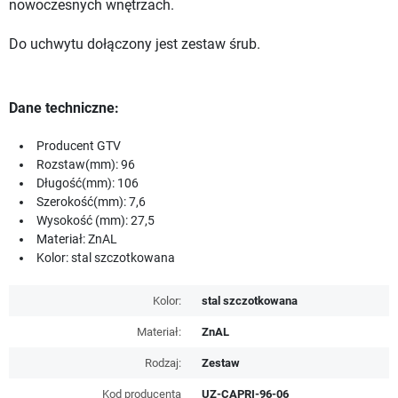
nowoczesnych wnętrzach.
Do uchwytu dołączony jest zestaw śrub.
Dane techniczne:
Producent GTV
Rozstaw(mm): 96
Długość(mm): 106
Szerokość(mm): 7,6
Wysokość (mm): 27,5
Materiał: ZnAL
Kolor: stal szczotkowana
Kolor:
stal szczotkowana
Materiał:
ZnAL
Rodzaj:
Zestaw
Kod producenta
UZ-CAPRI-96-06