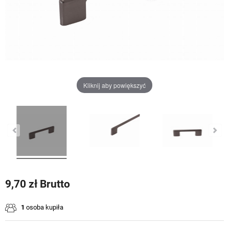
Kliknij aby powiększyć
9,70 zł Brutto
1
osoba kupiła