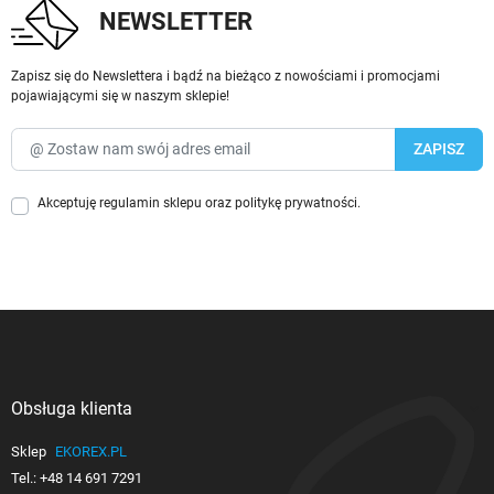
NEWSLETTER
Zapisz się do Newslettera i bądź na bieżąco z nowościami i promocjami
pojawiającymi się w naszym sklepie!
Akceptuję
regulamin sklepu
oraz
politykę prywatności
.
Obsługa klienta

Sklep
EKOREX.PL
Tel.:
+48 14 691 7291