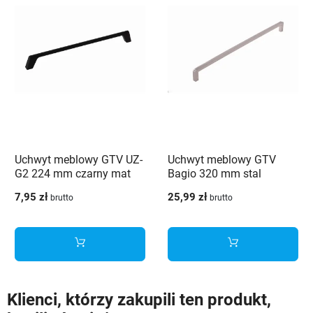
Uchwyt meblowy GTV UZ-
Uchwyt meblowy GTV
G2 224 mm czarny mat
Bagio 320 mm stal
szczotkowana
7,95 zł
25,99 zł
brutto
brutto
Klienci, którzy zakupili ten produkt,