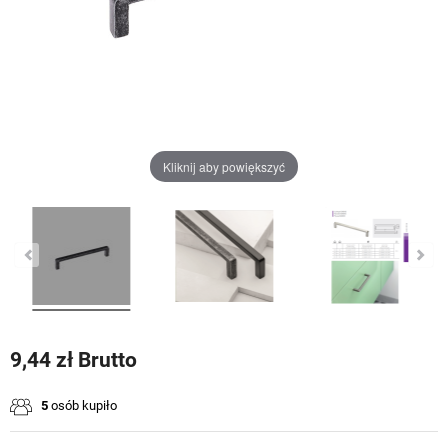
Kliknij aby powiększyć
9,44 zł Brutto
5
osób kupiło