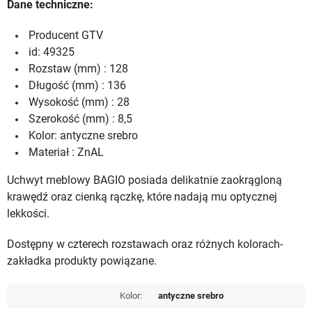
Dane techniczne:
Producent GTV
id: 49325
Rozstaw (mm) : 128
Długość (mm) : 136
Wysokość (mm) : 28
Szerokość (mm) : 8,5
Kolor: antyczne srebro
Materiał : ZnAL
Uchwyt meblowy BAGIO posiada delikatnie zaokrągloną
krawędź oraz cienką rączkę, które nadają mu optycznej
lekkości.
Dostępny w czterech rozstawach oraz różnych kolorach-
zakładka produkty powiązane.
Kolor:
antyczne srebro