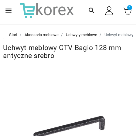
0
menu
search
Start
Akcesoria meblowe
Uchwyty meblowe
Uchwyt meblowy G
Uchwyt meblowy GTV Bagio 128 mm
antyczne srebro