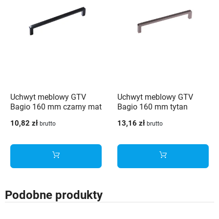
Uchwyt meblowy GTV
Uchwyt meblowy GTV
Bagio 160 mm czarny mat
Bagio 160 mm tytan
szczotkowany
10,82 zł
13,16 zł
brutto
brutto
Podobne produkty