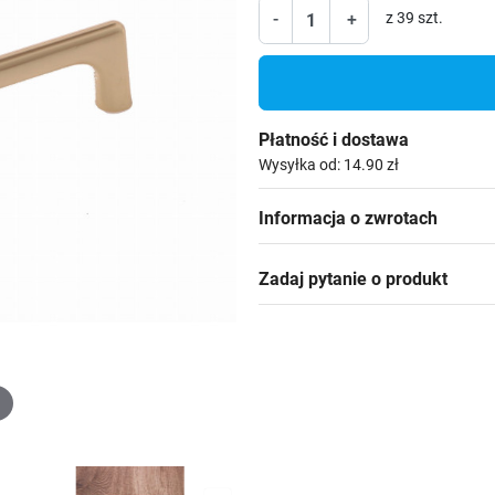
-
+
z 39 szt.
Płatność i dostawa
Wysyłka od: 14.90 zł
Informacja o zwrotach
Zadaj pytanie o produkt