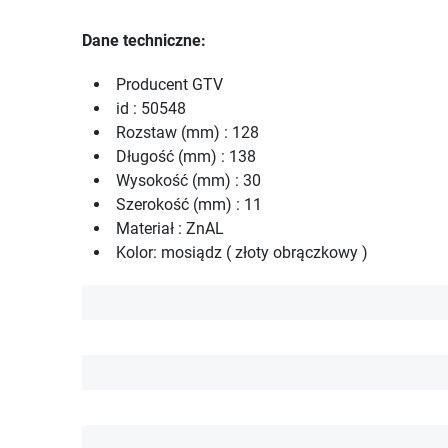
Dane techniczne:
Producent GTV
id : 50548
Rozstaw (mm) : 128
Długość (mm) : 138
Wysokość (mm) : 30
Szerokość (mm) : 11
Materiał : ZnAL
Kolor: mosiądz ( złoty obrączkowy )