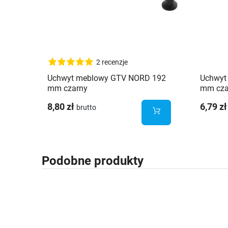
2 recenzje
Uchwyt meblowy GTV NORD 192
Uchwyt
mm czarny
mm cza
8,80 zł
6,79 zł
brutto
Podobne produkty