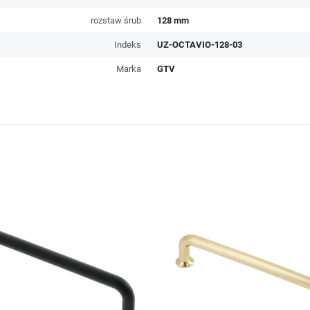
rozstaw śrub
128 mm
Indeks
UZ-OCTAVIO-128-03
Marka
GTV