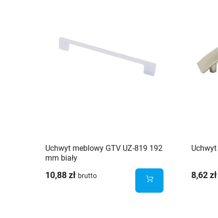
Uchwyt meblowy GTV UZ-819 192
Uchwyt
mm biały
10,88 zł
8,62 zł
brutto