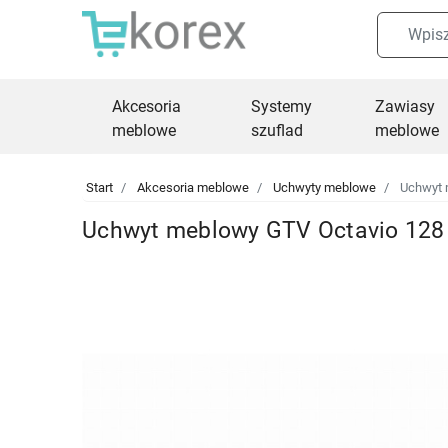
Akcesoria
Systemy
Zawiasy
meblowe
szuflad
meblowe
Start
Akcesoria meblowe
Uchwyty meblowe
Uchwyt 
Uchwyt meblowy GTV Octavio 12