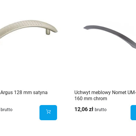
 Argus 128 mm satyna
Uchwyt meblowy Nomet UM
160 mm chrom
12,06 zł
brutto
brutto