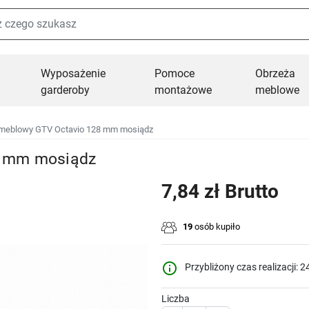
Wyposażenie
Pomoce
Obrzeża
garderoby
montażowe
meblowe
meblowy GTV Octavio 128 mm mosiądz
8 mm mosiądz
7,84 zł Brutto
19
osób kupiło
info_outline
Przybliżony czas realizacji: 2
Liczba