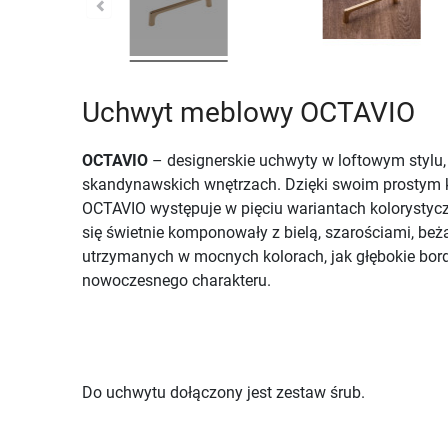
Uchwyt meblowy OCTAVIO
OCTAVIO
– designerskie uchwyty w loftowym stylu,
skandynawskich wnętrzach. Dzięki swoim prostym k
OCTAVIO występuje w pięciu wariantach kolorystycz
się świetnie komponowały z bielą, szarościami, be
utrzymanych w mocnych kolorach, jak głębokie bor
nowoczesnego charakteru.
Do uchwytu dołączony jest zestaw śrub.