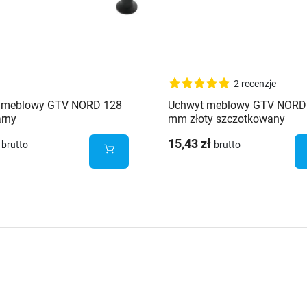
2 recenzje
 meblowy GTV NORD 128
Uchwyt meblowy GTV NORD
rny
mm złoty szczotkowany
15,43 zł
brutto
brutto