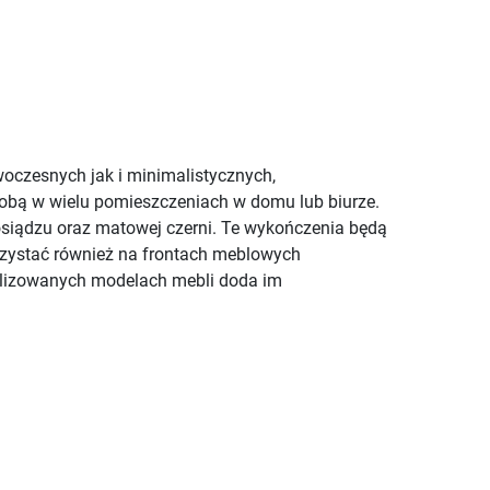
woczesnych jak i minimalistycznych,
dobą w wielu pomieszczeniach w domu lub biurze.
osiądzu oraz matowej czerni. Te wykończenia będą
orzystać również na frontach meblowych
tylizowanych modelach mebli doda im