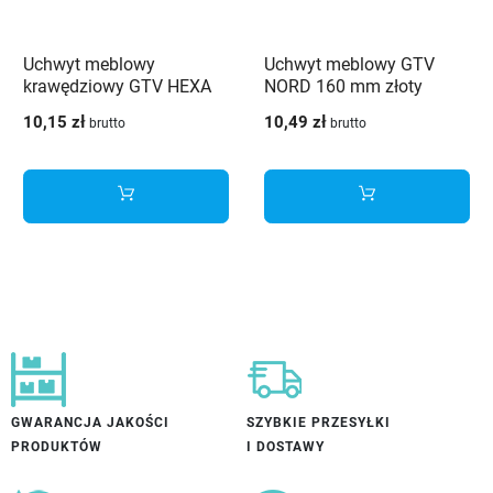
Uchwyt meblowy
Uchwyt meblowy GTV
krawędziowy GTV HEXA
NORD 160 mm złoty
192 mm czarny mat
szczotkowany
10,15 zł
10,49 zł
brutto
brutto
GWARANCJA JAKOŚCI
SZYBKIE PRZESYŁKI
PRODUKTÓW
I DOSTAWY