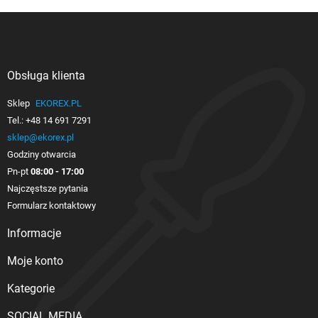
Obsługa klienta

Sklep
EKOREX.PL
Tel.:
+48 14 691 7291
sklep@ekorex.pl
Godziny otwarcia
Pn-pt
08:00 - 17:00
Najczęstsze pytania
Formularz kontaktowy
Informacje

Moje konto

Kategorie

SOCIAL MEDIA