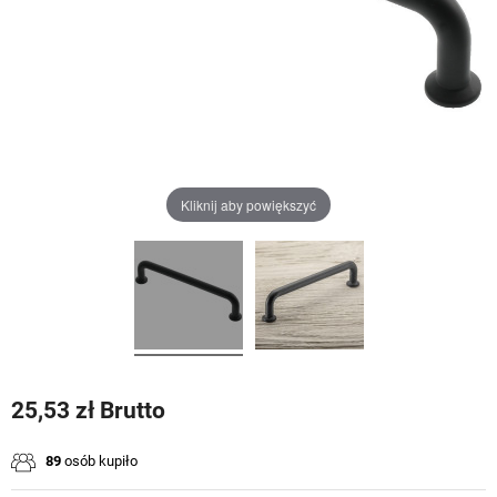
Kliknij aby powiększyć
25,53 zł Brutto
89
osób kupiło