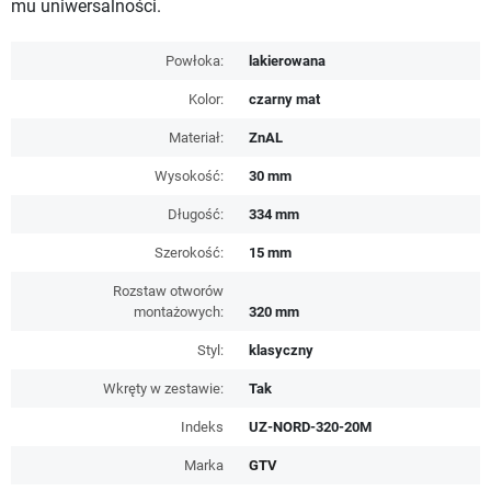
mu uniwersalności.
Powłoka:
lakierowana
Kolor:
czarny mat
Materiał:
ZnAL
Wysokość:
30 mm
Długość:
334 mm
Szerokość:
15 mm
Rozstaw otworów
montażowych:
320 mm
Styl:
klasyczny
Wkręty w zestawie:
Tak
Indeks
UZ-NORD-320-20M
Marka
GTV