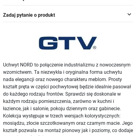
keyboard_arrow_down
Zadaj pytanie o produkt
Uchwyt NORD to połączenie industrializmu z nowoczesnym
wzornictwem. Ta niezwykła i oryginalna forma uchwytu
nada elegancji oraz nowego charakteru meblom. Prosty
kształt pręta w części pochwytowej będzie idealnie pasował
do każdego rodzaju frontów. Sprawdzi się doskonale w
każdym rodzaju pomieszczenia, zarówno w kuchni i
łazience, jak i salonie, pokoju dziennym oraz gabinecie.
Kolekcja występuje w trzech wersjach kolorystycznych:
mosiądzu, złocie szczotkowanym oraz czarnym macie. Jego
kształt pozwala na montaż pionowy jak i poziomy, co dodaje