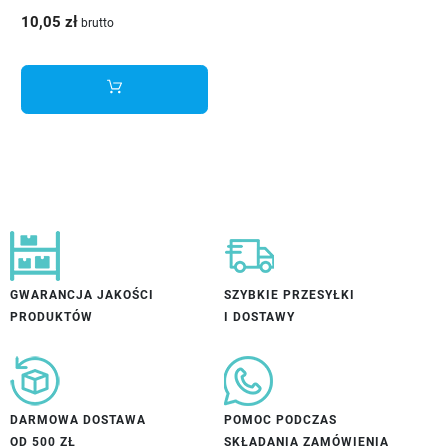
192 mm złoty
10,05 zł
brutto
szczotkowany
GWARANCJA JAKOŚCI
SZYBKIE PRZESYŁKI
PRODUKTÓW
I DOSTAWY
DARMOWA DOSTAWA
POMOC PODCZAS
OD 500 ZŁ
SKŁADANIA ZAMÓWIENIA