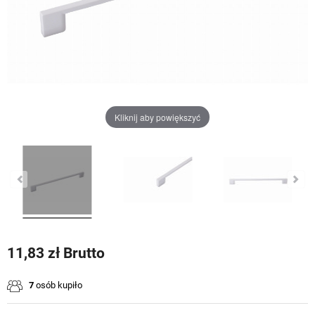
Kliknij aby powiększyć
11,83 zł Brutto
7
osób kupiło