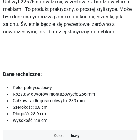
Uchwyt 22576 sprawdzi się w zestawie z bardzo wieloma
meblami. To produkt praktyczny, o prostej stylistyce. Może
być doskonałym rozwiązaniem do kuchni, łazienki, jak i
salonu. Świetnie będzie się prezentował zarówno z
nowoczesnymi, jak i bardziej klasycznymi meblami.
Dane techniczne:
Kolor pokrycia: biały
Rozstaw otworów montażowych: 256 mm
Całkowita długość uchwytu: 289 mm
Szerokość: 0,8 cm
Długość: 28,9 cm
Wysokość: 2,8 cm
Kolor:
biały