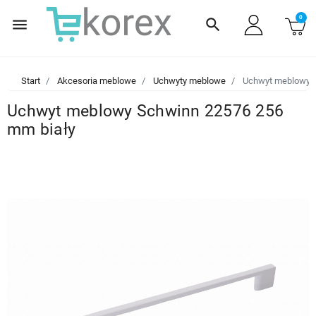
0
menu
search
Start
Akcesoria meblowe
Uchwyty meblowe
Uchwyt meblowy S
Uchwyt meblowy Schwinn 22576 256
mm biały