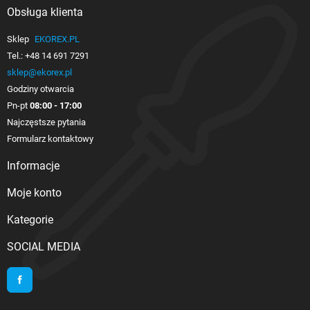
Obsługa klienta

Sklep
EKOREX.PL
Tel.:
+48 14 691 7291
sklep@ekorex.pl
Godziny otwarcia
Pn-pt
08:00 - 17:00
Najczęstsze pytania
Formularz kontaktowy
Informacje

Moje konto

Kategorie

SOCIAL MEDIA
Facebook