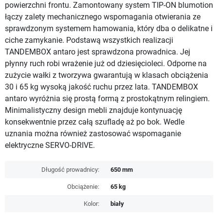
powierzchni frontu. Zamontowany system TIP-ON blumotion
łączy zalety mechanicznego wspomagania otwierania ze
sprawdzonym systemem hamowania, który dba o delikatne i
ciche zamykanie. Podstawą wszystkich realizacji
TANDEMBOX antaro jest sprawdzona prowadnica. Jej
płynny ruch robi wrażenie już od dziesięcioleci. Odporne na
zużycie wałki z tworzywa gwarantują w klasach obciążenia
30 i 65 kg wysoką jakość ruchu przez lata. TANDEMBOX
antaro wyróżnia się prostą formą z prostokątnym relingiem.
Minimalistyczny design mebli znajduje kontynuację
konsekwentnie przez całą szufladę aż po bok. Wedle
uznania można również zastosować wspomaganie
elektryczne SERVO-DRIVE.
Długość prowadnicy:
650 mm
Obciążenie:
65 kg
Kolor:
biały