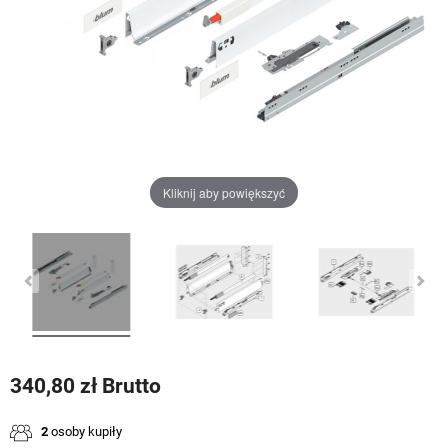
Kliknij aby powiększyć
340,80 zł Brutto
2
osoby kupiły