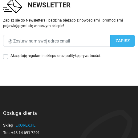
NEWSLETTER
Zapisz się do Newslettera i bądź na bieżąco z nowościami i promocjami
pojawiającymi się w naszym sklepie!
Akceptuję
regulamin sklepu
oraz
politykę prywatności
.
Obsługa klienta

Sklep
EKOREX.PL
Tel.:
+48 14 691 7291