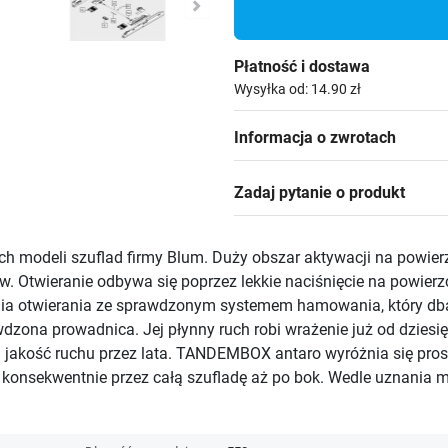
Płatność i dostawa
Wysyłka od: 14.90 zł
Informacja o zwrotach
Zadaj pytanie o produkt
ch modeli szuflad firmy Blum. Duży obszar aktywacji na powier
w. Otwieranie odbywa się poprzez lekkie naciśnięcie na powie
a otwierania ze sprawdzonym systemem hamowania, który dba 
zona prowadnica. Jej płynny ruch robi wrażenie już od dziesię
 jakość ruchu przez lata. TANDEMBOX antaro wyróżnia się pros
ę konsekwentnie przez całą szufladę aż po bok. Wedle uznani