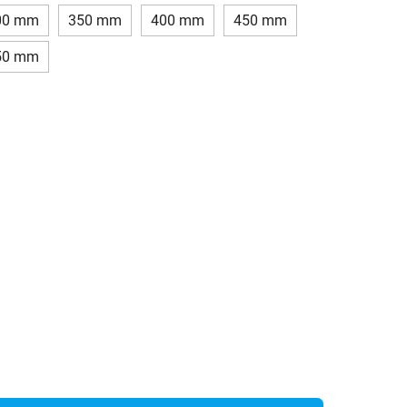
00 mm
350 mm
400 mm
450 mm
50 mm