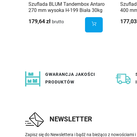
Szuflada BLUM Tandembox Antaro
Szufla
270 mm wysoka H-199 Biała 30kg
400 mm
179,64 zł
177,03
brutto
GWARANCJA JAKOŚCI
PRODUKTÓW
NEWSLETTER
Zapisz się do Newslettera i bądź na bieżąco z nowościami 