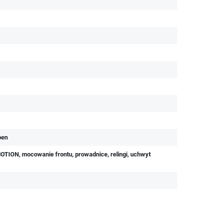
pen
OTION, mocowanie frontu, prowadnice, relingi, uchwyt