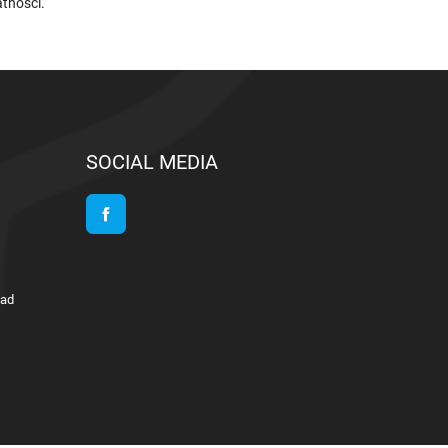
atności
.
SOCIAL MEDIA
Facebook
lad