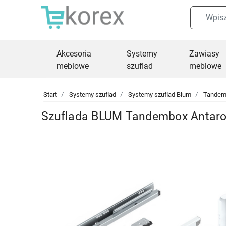
Akcesoria
Systemy
Zawiasy
meblowe
szuflad
meblowe
Start
Systemy szuflad
Systemy szuflad Blum
Tandem
Szuflada BLUM Tandembox Antaro