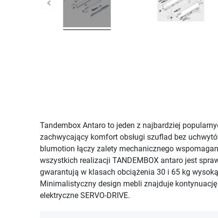
Tandembox Antaro to jeden z najbardziej popularny
zachwycający komfort obsługi szuflad bez uchwytó
blumotion łączy zalety mechanicznego wspomagani
wszystkich realizacji TANDEMBOX antaro jest sprawd
gwarantują w klasach obciążenia 30 i 65 kg wysoką
Minimalistyczny design mebli znajduje kontynuacj
elektryczne SERVO-DRIVE.