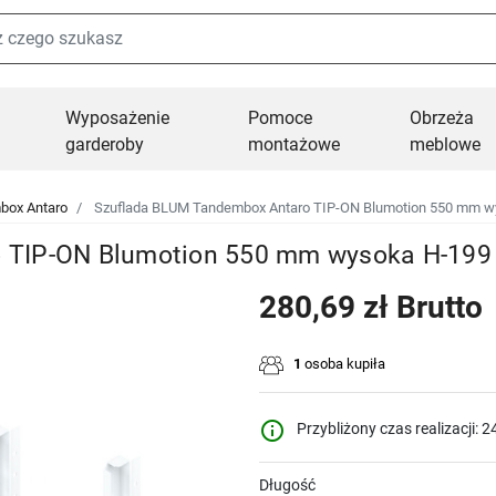
Wyposażenie
Pomoce
Obrzeża
garderoby
montażowe
meblowe
box Antaro
Szuflada BLUM Tandembox Antaro TIP-ON Blumotion 550 mm wy
 TIP-ON Blumotion 550 mm wysoka H-199 
280,69 zł Brutto
1
osoba kupiła
info_outline
Przybliżony czas realizacji: 2
Długość