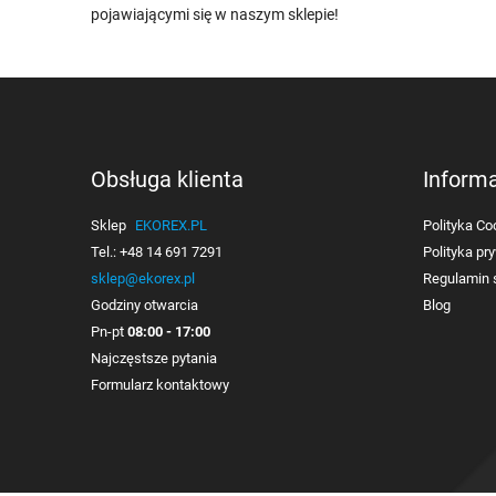
pojawiającymi się w naszym sklepie!
Obsługa klienta
Inform
Sklep
EKOREX.PL
Polityka Co
Tel.:
+48 14 691 7291
Polityka pr
sklep@ekorex.pl
Regulamin 
Godziny otwarcia
Blog
Pn-pt
08:00 - 17:00
Najczęstsze pytania
Formularz kontaktowy