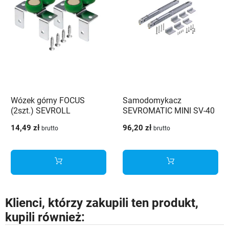
Wózek górny FOCUS
Samodomykacz
(2szt.) SEVROLL
SEVROMATIC MINI SV-40
(2szt) 20258-SV SEVROLL
14,49 zł
96,20 zł
brutto
brutto
Klienci, którzy zakupili ten produkt,
kupili również: