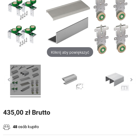
Kliknij aby powiększyć
435,00 zł Brutto
48
osób kupiło