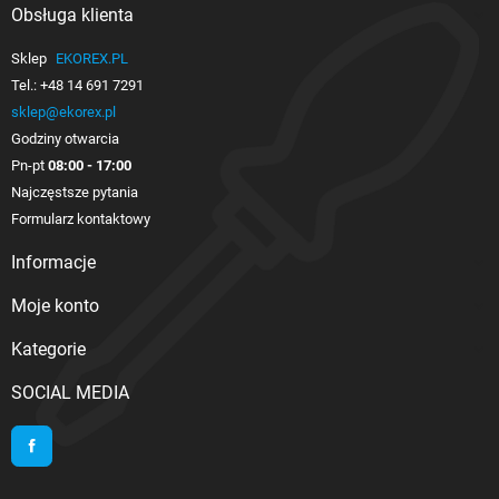
Obsługa klienta

Sklep
EKOREX.PL
Tel.:
+48 14 691 7291
sklep@ekorex.pl
Godziny otwarcia
Pn-pt
08:00 - 17:00
Najczęstsze pytania
Formularz kontaktowy
Informacje

Moje konto

Kategorie

SOCIAL MEDIA
Facebook