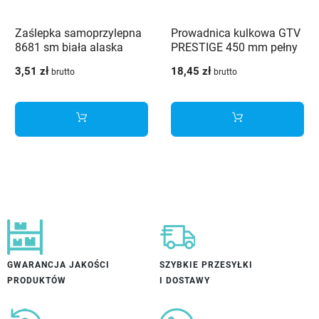
Zaślepka samoprzylepna
Prowadnica kulkowa GTV
8681 sm biała alaska
PRESTIGE 450 mm pełny
wysuw 35kg
3,51 zł
18,45 zł
brutto
brutto
GWARANCJA JAKOŚCI
SZYBKIE PRZESYŁKI
PRODUKTÓW
I DOSTAWY