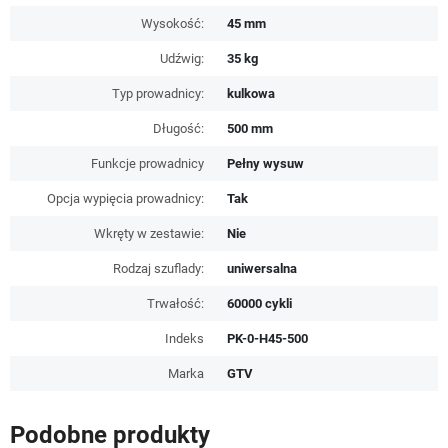
Wysokość:
45 mm
Udźwig:
35 kg
Typ prowadnicy:
kulkowa
Długość:
500 mm
Funkcje prowadnicy
Pełny wysuw
Opcja wypięcia prowadnicy:
Tak
Wkręty w zestawie:
Nie
Rodzaj szuflady:
uniwersalna
Trwałość:
60000 cykli
Indeks
PK-0-H45-500
Marka
GTV
Podobne produkty