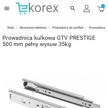
0
menu
search
Start
Akcesoria meblowe
Prowadnice do szuflad
Prowadnice 
Prowadnica kulkowa GTV PRESTIGE
500 mm pełny wysuw 35kg