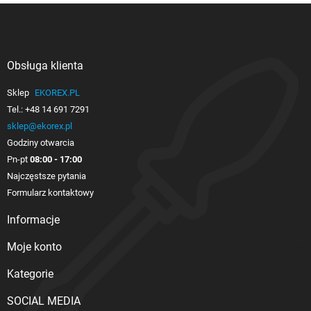
Obsługa klienta

Sklep
EKOREX.PL
Tel.:
+48 14 691 7291
sklep@ekorex.pl
Godziny otwarcia
Pn-pt
08:00 - 17:00
Najczęstsze pytania
Formularz kontaktowy
Informacje

Moje konto

Kategorie

SOCIAL MEDIA