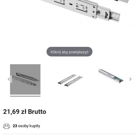
Kliknij aby powiększyć
21,69 zł Brutto
23
osoby kupiły