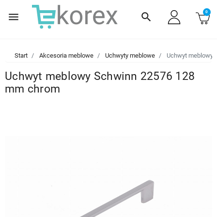
0
menu
search
Start
Akcesoria meblowe
Uchwyty meblowe
Uchwyt meblowy 
Uchwyt meblowy Schwinn 22576 128
mm chrom