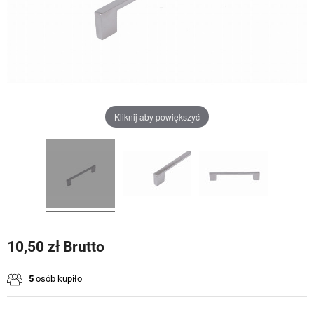
Kliknij aby powiększyć
10,50 zł Brutto
5
osób kupiło