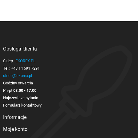
Obsługa klienta

Sklep
EKOREX.PL
Tel.:
+48 14 691 7291
sklep@ekorex.pl
Godziny otwarcia
Pn-pt
08:00 - 17:00
Najczęstsze pytania
Formularz kontaktowy
Informacje

Moje konto
