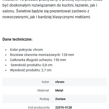
być doskonałym rozwiązaniem do kuchni, łazienki, jak i
salonu. Świetnie będzie się prezentował zarówno z
nowoczesnymi, jak i bardziej klasycznymi meblami.
Dane techniczne:
Kolor pokrycia: chrom
Rozstaw otworów montażowych: 128 mm
Całkowita długość uchwytu: 150 mm
Szerokość produktu: 0,8 cm
Wysokość produktu: 2,7 cm
Kolor:
chrom
Materiał:
Metal
Rodzaj:
Zestaw
Kod producenta
22576-0128