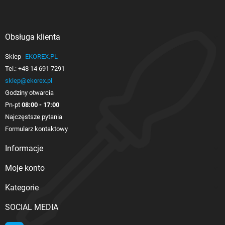
Obsługa klienta

Sklep
EKOREX.PL
Tel.:
+48 14 691 7291
sklep@ekorex.pl
Godziny otwarcia
Pn-pt
08:00 - 17:00
Najczęstsze pytania
Formularz kontaktowy
Informacje

Moje konto

Kategorie

SOCIAL MEDIA