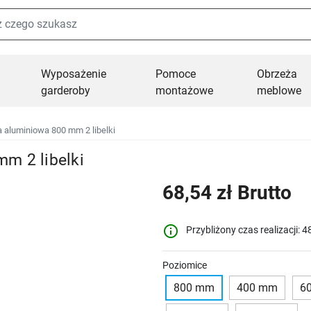
Wyposażenie
Pomoce
Obrzeża
garderoby
montażowe
meblowe
 aluminiowa 800 mm 2 libelki
m 2 libelki
68,54 zł Brutto
info_outline
Przybliżony czas realizacji: 4
Poziomice
800 mm
400 mm
6