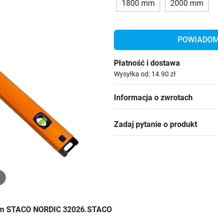
1800 mm
2000 mm
POWIADOM 
Płatność i dostawa
Wysyłka od: 14.90 zł
Informacja o zwrotach
Zadaj pytanie o produkt
ziom STACO NORDIC 32026.STACO