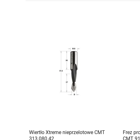
Wiertło Xtreme nieprzelotowe CMT
Frez pr
313.080.42
CMT 91