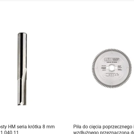
osty HM seria krótka 8 mm
Piła do cięcia poprzecznego 
1.040.11
wzdłużnego przeznaczona d