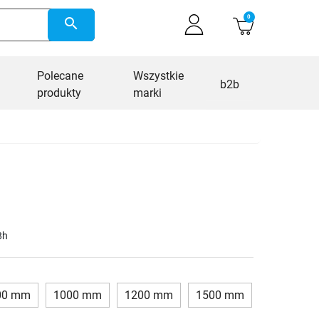
0
search
Polecane
Wszystkie
b2b
produkty
marki
8h
00 mm
1000 mm
1200 mm
1500 mm