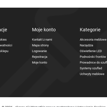
acje
Moje konto
Kategorie
okies
Kontakt z nami
Akcesoria meblowe
ywatności
Mapa strony
Narzędzia
sklepu
Logowanie
Oświetlenie LED
Rejestracja
Podnośniki frontów
Moje konto
Prowadnice do szuf
Systemy szuflad
Uchwyty meblowe