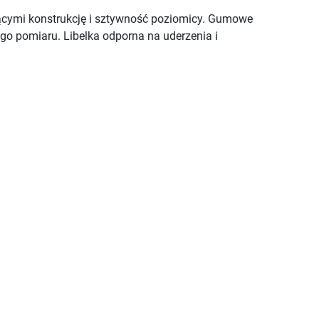
ącymi konstrukcję i sztywność poziomicy. Gumowe
o pomiaru. Libelka odporna na uderzenia i