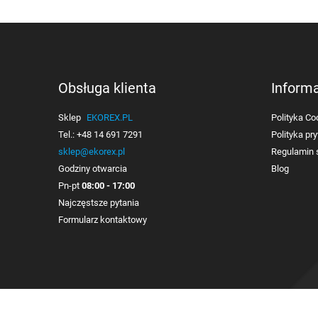
Obsługa klienta
Inform
Sklep
EKOREX.PL
Polityka Co
Tel.:
+48 14 691 7291
Polityka pr
sklep@ekorex.pl
Regulamin 
Godziny otwarcia
Blog
Pn-pt
08:00 - 17:00
Najczęstsze pytania
Formularz kontaktowy