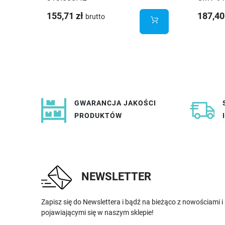
155,71 zł
187,40
brutto
GWARANCJA JAKOŚCI
PRODUKTÓW
NEWSLETTER
Zapisz się do Newslettera i bądź na bieżąco z nowościami 
pojawiającymi się w naszym sklepie!