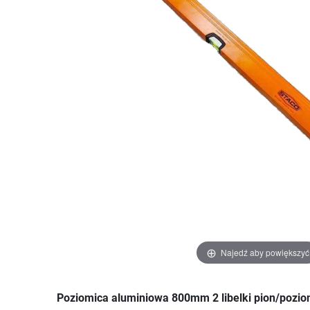
Najedź aby powiększyć
Poziomica aluminiowa 800mm 2 libelki pion/po