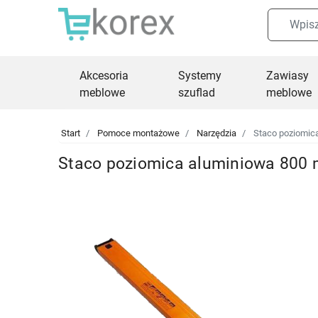
Akcesoria
Systemy
Zawiasy
meblowe
szuflad
meblowe
Start
Pomoce montażowe
Narzędzia
Staco poziomica
Staco poziomica aluminiowa 800 m