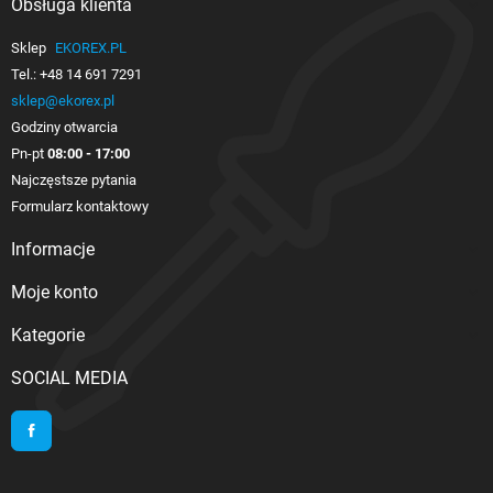
Obsługa klienta

Sklep
EKOREX.PL
Tel.:
+48 14 691 7291
sklep@ekorex.pl
Godziny otwarcia
Pn-pt
08:00 - 17:00
Najczęstsze pytania
Formularz kontaktowy
Informacje

Moje konto

Kategorie

SOCIAL MEDIA
Facebook