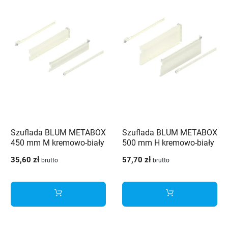
Szuflada BLUM METABOX
Szuflada BLUM METABOX
450 mm M kremowo-biały
500 mm H kremowo-biały
- 320M4500C15
- 320H5000C15
35,60 zł
57,70 zł
brutto
brutto