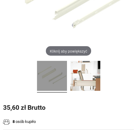
Kliknij aby powiększyć
35,60 zł Brutto
8
osób kupiło