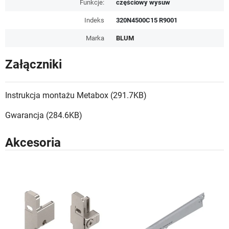
Funkcje:
częściowy wysuw
Indeks
320N4500C15 R9001
Marka
BLUM
Załączniki
Instrukcja montażu Metabox (291.7KB)
Gwarancja (284.6KB)
Akcesoria