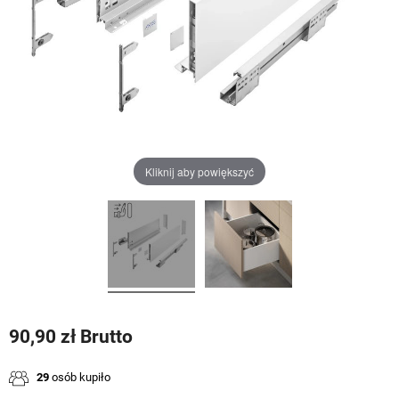
Kliknij aby powiększyć
90,90 zł Brutto
29
osób kupiło