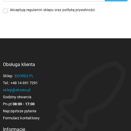
Akceptuję
regulamin sklepu
oraz
politykę prywatności
.
Obsługa klienta

Sklep
EKOREX.PL
Tel.:
+48 14 691 7291
sklep@ekorex.pl
Godziny otwarcia
Pn-pt
08:00 - 17:00
Najczęstsze pytania
Formularz kontaktowy
Informacje
