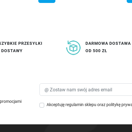
SZYBKIE PRZESYŁKI
DARMOWA DOSTAWA
I DOSTAWY
OD 500 ZŁ
i promocjami
Akceptuję
regulamin sklepu
oraz
politykę pryw