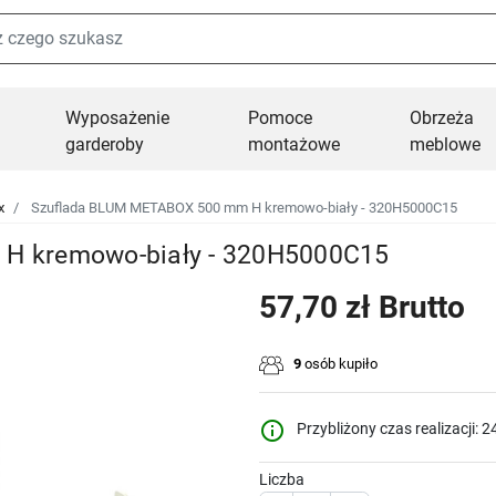
Wyposażenie
Pomoce
Obrzeża
garderoby
montażowe
meblowe
x
Szuflada BLUM METABOX 500 mm H kremowo-biały - 320H5000C15
H kremowo-biały - 320H5000C15
57,70 zł Brutto
9
osób kupiło
info_outline
Przybliżony czas realizacji: 2
Liczba