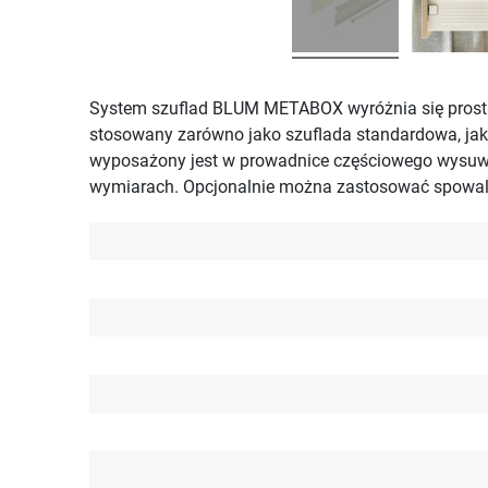
System szuflad BLUM METABOX wyróżnia się prostą 
stosowany zarówno jako szuflada standardowa, jak
wyposażony jest w prowadnice częściowego wysuwu i
wymiarach. Opcjonalnie można zastosować spowalni