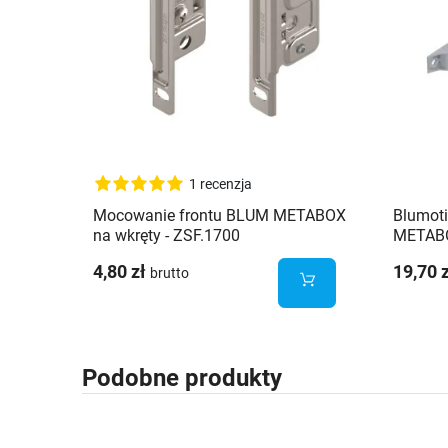
1 recenzja
Mocowanie frontu BLUM METABOX
Blumot
na wkręty - ZSF.1700
METABO
4,80 zł
19,70 
brutto
Podobne produkty