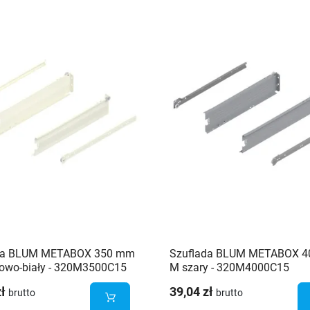
da BLUM METABOX 350 mm
Szuflada BLUM METABOX 
owo-biały - 320M3500C15
M szary - 320M4000C15
zł
39,04 zł
brutto
brutto