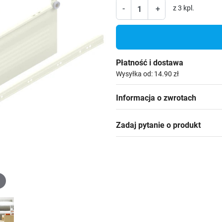
-
+
z 3 kpl.
Płatność i dostawa
Wysyłka od: 14.90 zł
Informacja o zwrotach
Zadaj pytanie o produkt