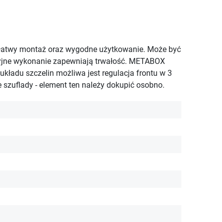
a łatwy montaż oraz wygodne użytkowanie. Może być
yzyjne wykonanie zapewniają trwałość. METABOX
ładu szczelin możliwa jest regulacja frontu w 3
szuflady - element ten należy dokupić osobno.