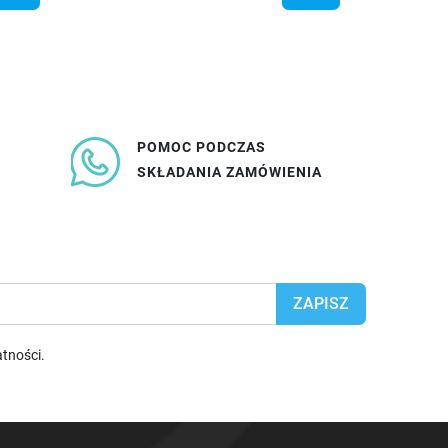
POMOC PODCZAS
SKŁADANIA ZAMÓWIENIA
atności
.