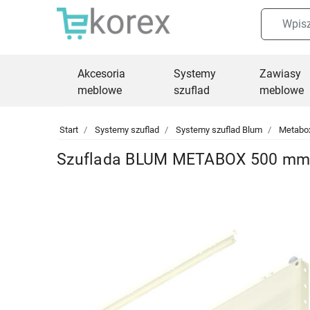
Akcesoria
Systemy
Zawiasy
meblowe
szuflad
meblowe
Start
Systemy szuflad
Systemy szuflad Blum
Metabo
Szuflada BLUM METABOX 500 mm 