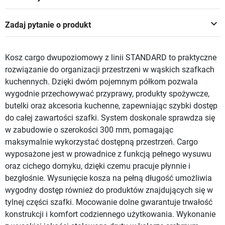
keyboard_arrow_down
Zadaj pytanie o produkt
Kosz cargo dwupoziomowy z linii STANDARD to praktyczne
rozwiązanie do organizacji przestrzeni w wąskich szafkach
kuchennych. Dzięki dwóm pojemnym półkom pozwala
wygodnie przechowywać przyprawy, produkty spożywcze,
butelki oraz akcesoria kuchenne, zapewniając szybki dostęp
do całej zawartości szafki. System doskonale sprawdza się
w zabudowie o szerokości 300 mm, pomagając
maksymalnie wykorzystać dostępną przestrzeń. Cargo
wyposażone jest w prowadnice z funkcją pełnego wysuwu
oraz cichego domyku, dzięki czemu pracuje płynnie i
bezgłośnie. Wysunięcie kosza na pełną długość umożliwia
wygodny dostęp również do produktów znajdujących się w
tylnej części szafki. Mocowanie dolne gwarantuje trwałość
konstrukcji i komfort codziennego użytkowania. Wykonanie