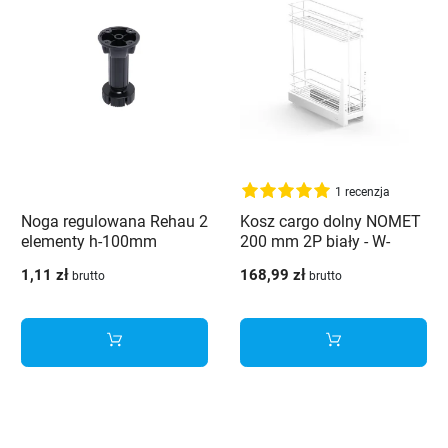
1 recenzja
Noga regulowana Rehau 2
Kosz cargo dolny NOMET
elementy h-100mm
200 mm 2P biały - W-
2311M-200.P1
1,11 zł
168,99 zł
brutto
brutto