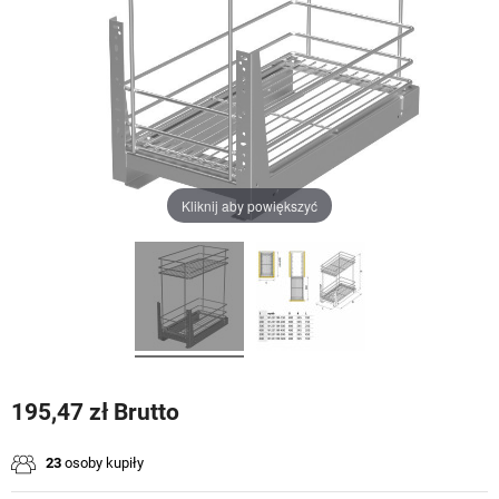
Kliknij aby powiększyć
195,47 zł Brutto
23
osoby kupiły