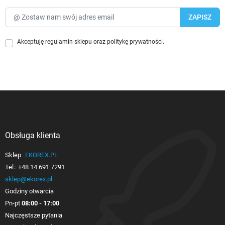
Akceptuję
regulamin sklepu
oraz
politykę prywatności
.
Obsługa klienta

Sklep
EKOREX.PL
Tel.:
+48 14 691 7291
sklep@ekorex.pl
Godziny otwarcia
Pn-pt
08:00 - 17:00
Najczęstsze pytania