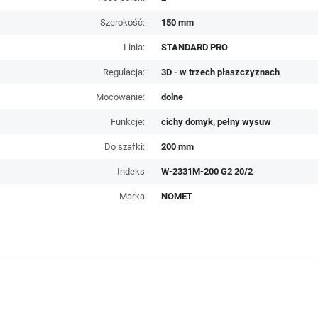
Szerokość:
150 mm
Linia:
STANDARD PRO
Regulacja:
3D - w trzech płaszczyznach
Mocowanie:
dolne
Funkcje:
cichy domyk, pełny wysuw
Do szafki:
200 mm
Indeks
W-2331M-200 G2 20/2
Marka
NOMET