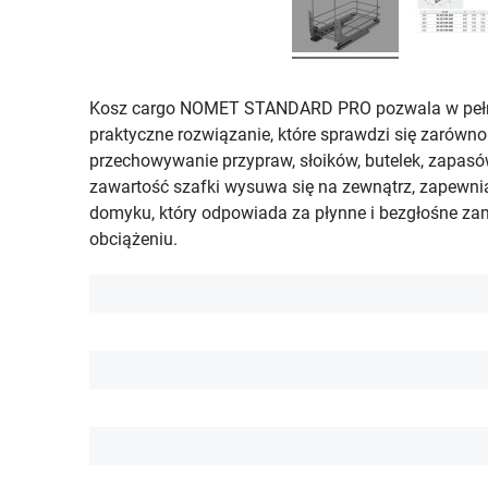
Kosz cargo NOMET STANDARD PRO pozwala w pełni 
praktyczne rozwiązanie, które sprawdzi się zarów
przechowywanie przypraw, słoików, butelek, zapa
zawartość szafki wysuwa się na zewnątrz, zapewn
domyku, który odpowiada za płynne i bezgłośne za
obciążeniu.