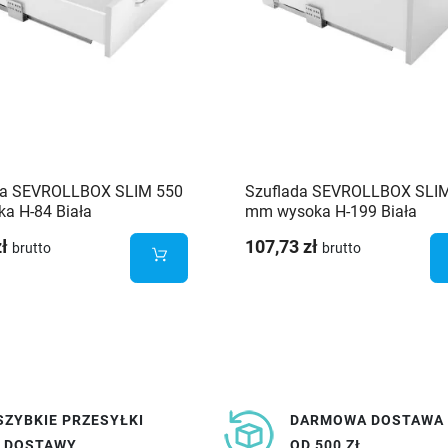
da SEVROLLBOX SLIM 550
Szuflada SEVROLLBOX SLI
a H-84 Biała
mm wysoka H-199 Biała
zł
107,73 zł
brutto
brutto
SZYBKIE PRZESYŁKI
DARMOWA DOSTAWA
I DOSTAWY
OD 500 ZŁ