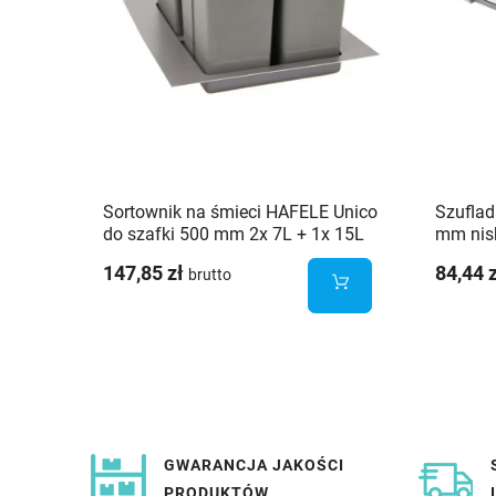
Sortownik na śmieci HAFELE Unico
Szufla
do szafki 500 mm 2x 7L + 1x 15L
mm nisk
147,85 zł
84,44 
brutto
GWARANCJA JAKOŚCI
PRODUKTÓW