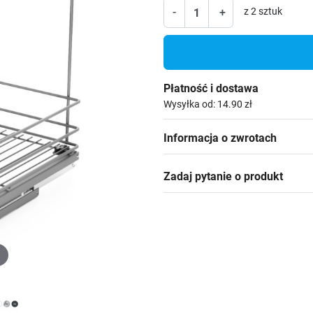
-
+
z 2 sztuk
Płatność i dostawa
Wysyłka od: 14.90 zł
Informacja o zwrotach
Zadaj pytanie o produkt