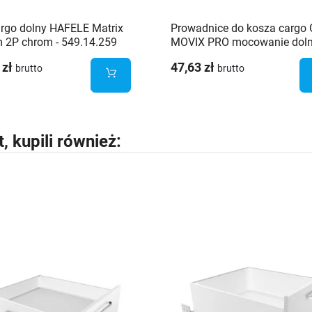
rgo dolny HAFELE Matrix
Prowadnice do kosza cargo
 2P chrom - 549.14.259
MOVIX PRO mocowanie doln
KO450BO
 zł
47,63 zł
brutto
brutto
t, kupili również: