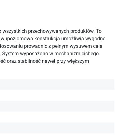
o wszystkich przechowywanych produktów. To
h. Dwupoziomowa konstrukcja umożliwia wygodne
astosowaniu prowadnic z pełnym wysuwem cała
ktu. System wyposażono w mechanizm cichego
ość oraz stabilność nawet przy większym