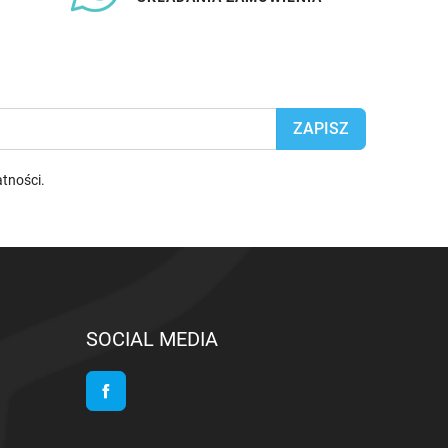
atności
.
SOCIAL MEDIA
Facebook