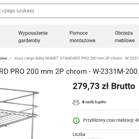
Wyposażenie
Pomoce
Obrzeża
garderoby
montażowe
meblowe
towe
Kosz cargo dolny NOMET STANDARD PRO 200 mm 2P chrom - W-233
RD PRO 200 mm 2P chrom - W-2331M-200
279,73 zł Brutto
6
osób kupiło
info_outline
Przybliżony czas realizacji: 4
Liczba