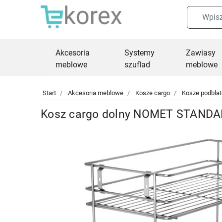
Akcesoria
Systemy
Zawiasy
meblowe
szuflad
meblowe
Start
Akcesoria meblowe
Kosze cargo
Kosze podbla
Kosz cargo dolny NOMET STANDA