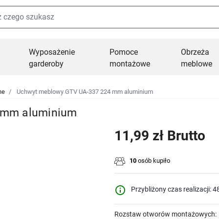
Wyposażenie
Pomoce
Obrzeża
garderoby
montażowe
meblowe
ne
Uchwyt meblowy GTV UA-337 224 mm aluminium
 mm aluminium
11,99 zł Brutto
10
osób kupiło
info_outline
Przybliżony czas realizacji: 4
Rozstaw otworów montażowych: