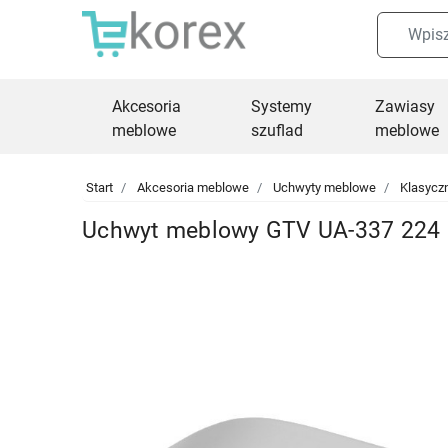
Akcesoria
Systemy
Zawiasy
meblowe
szuflad
meblowe
Start
Akcesoria meblowe
Uchwyty meblowe
Klasycz
Uchwyt meblowy GTV UA-337 224