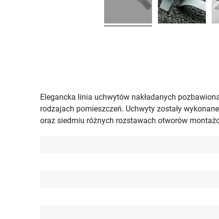
Elegancka linia uchwytów nakładanych pozbawiona
rodzajach pomieszczeń. Uchwyty zostały wykonane 
oraz siedmiu różnych rozstawach otworów monta