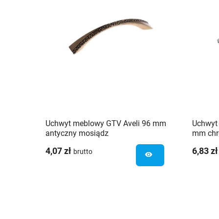
Uchwyt meblowy GTV Aveli 96 mm
Uchwyt
antyczny mosiądz
mm ch
4,07 zł
6,83 zł
brutto
visibility