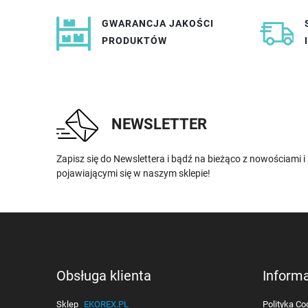
GWARANCJA JAKOŚCI
PRODUKTÓW
NEWSLETTER
Zapisz się do Newslettera i bądź na bieżąco z nowościami 
pojawiającymi się w naszym sklepie!
Obsługa klienta
Inform
Sklep
EKOREX.PL
Polityka Co