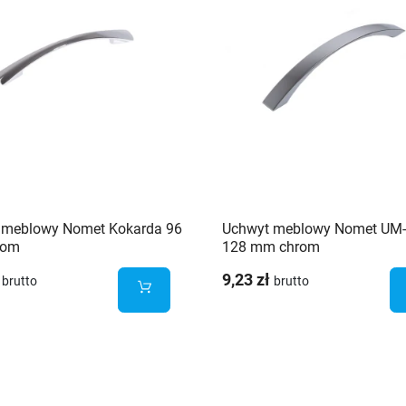
 meblowy Nomet Kokarda 96
Uchwyt meblowy Nomet UM
rom
128 mm chrom
9,23 zł
brutto
brutto