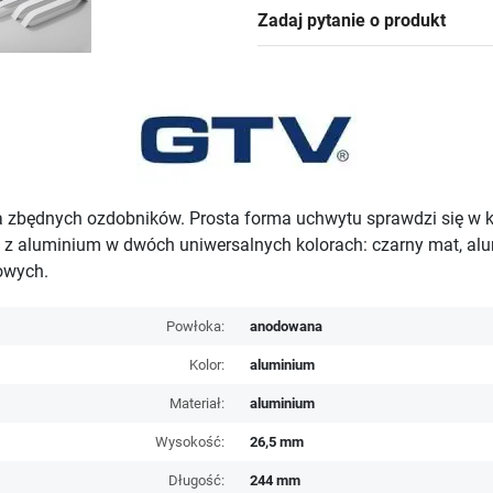
Zadaj pytanie o produkt
 zbędnych ozdobników. Prosta forma uchwytu sprawdzi się w k
z aluminium w dwóch uniwersalnych kolorach: czarny mat, al
żowych.
Powłoka:
anodowana
Kolor:
aluminium
Materiał:
aluminium
Wysokość:
26,5 mm
Długość:
244 mm