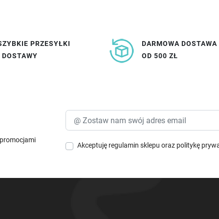
SZYBKIE PRZESYŁKI
DARMOWA DOSTAWA
I DOSTAWY
OD 500 ZŁ
i promocjami
Akceptuję
regulamin sklepu
oraz
politykę pryw