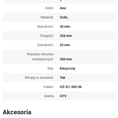
Kolor:
inox
Materiał:
ZnAL
Wysokość:
26 mm
Długość:
334 mm
Szerokość:
22 mm
Rozstaw otworów
montażowych:
320 mm
Styl:
klasyczny
Wkręty w zestawie:
Tak
Indeks
UZ-G1-320-06
Marka
GTV
Akcesoria