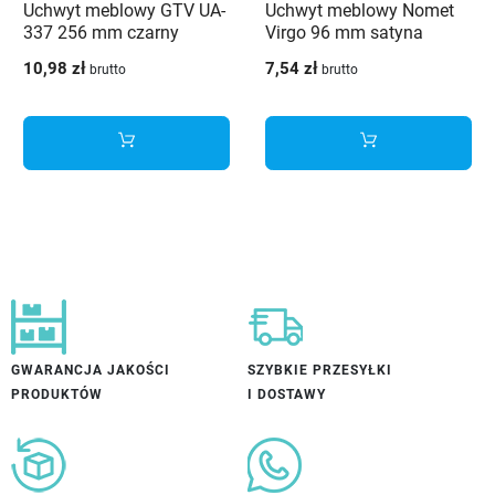
Uchwyt meblowy GTV UA-
Uchwyt meblowy Nomet
337 256 mm czarny
Virgo 96 mm satyna
10,98 zł
7,54 zł
brutto
brutto
GWARANCJA JAKOŚCI
SZYBKIE PRZESYŁKI
PRODUKTÓW
I DOSTAWY