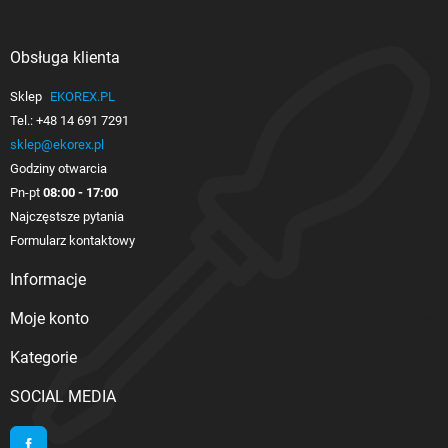
Obsługa klienta

Sklep
EKOREX.PL
Tel.:
+48 14 691 7291
sklep@ekorex.pl
Godziny otwarcia
Pn-pt
08:00 - 17:00
Najczęstsze pytania
Formularz kontaktowy
Informacje

Moje konto

Kategorie

SOCIAL MEDIA