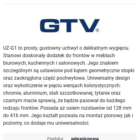
UZ-G1 to prosty, gustowny uchwyt o delikatnym wygięciu.
Stanowi doskonały dodatek do frontów w meblach
biurowych, kuchennych i salonowych. Jego znakiem
szczególnym są ustawione pod kątem geometryczne stopki
oraz zaokrąglona część pochwytowa. Uniwersalny design
oraz wykończenie w pięciu wersjach kolorystycznych:
chromie, aluminium, stali szczotkowanej, tytanie oraz
czarnym macie sprawią, że będzie pasował do każdego
rodzaju frontów. Posiada aż osiem rozstawów od 128 mm
do 416 mm. Jego kształt pozwala na montaż pionowy jak i
poziomy, co dodaje mu uniwersalności.
Powłoka:
galwanizowana