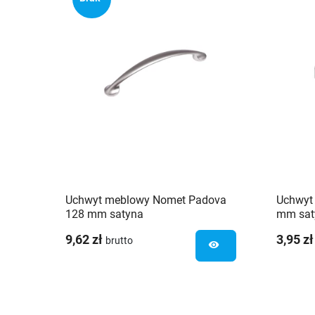
Uchwyt meblowy Nomet Padova
Uchwyt
128 mm satyna
mm sat
9,62 zł
3,95 zł
brutto
visibility