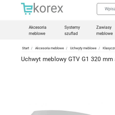
Akcesoria
Systemy
Zawiasy
meblowe
szuflad
meblowe
Start
Akcesoria meblowe
Uchwyty meblowe
Klasycz
Uchwyt meblowy GTV G1 320 mm 