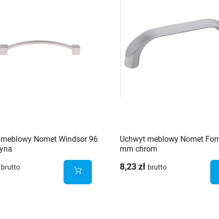
 meblowy Nomet Windsor 96
Uchwyt meblowy Nomet For
yna
mm chrom
8,23 zł
brutto
brutto