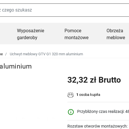
Wyposażenie
Pomoce
Obrzeża
garderoby
montażowe
meblowe
ne
Uchwyt meblowy GTV G1 320 mm aluminium
aluminium
32,32 zł Brutto
1
osoba kupiła
info_outline
Przybliżony czas realizacji: 4
Rozstaw otworów montażowych: