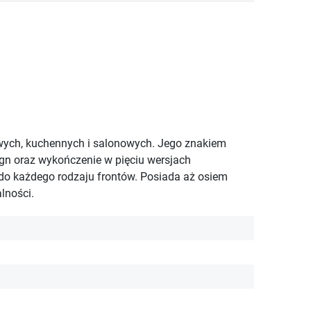
owych, kuchennych i salonowych. Jego znakiem
gn oraz wykończenie w pięciu wersjach
 do każdego rodzaju frontów. Posiada aż osiem
lności.