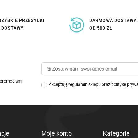
SZYBKIE PRZESYŁKI
DARMOWA DOSTAWA
I DOSTAWY
OD 500 ZŁ
i promocjami
Akceptuję
regulamin sklepu
oraz
politykę pryw
acje
Moje konto
Kategorie