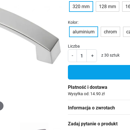
320 mm
128 mm
1
Kolor:
aluminium
chrom
c
Liczba
-
+
z 30 sztuk
Płatność i dostawa
Wysyłka od: 14.90 zł
Informacja o zwrotach
Zadaj pytanie o produkt