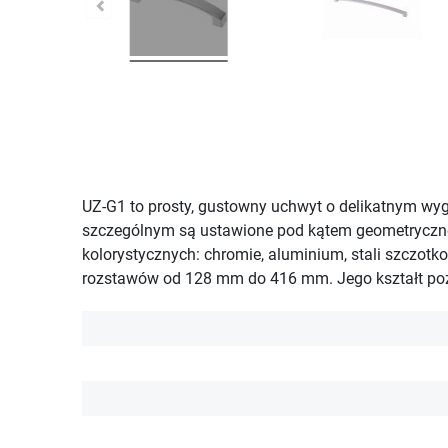
UZ-G1 to prosty, gustowny uchwyt o delikatnym wy
szczególnym są ustawione pod kątem geometryczne 
kolorystycznych: chromie, aluminium, stali szczot
rozstawów od 128 mm do 416 mm. Jego kształt poz