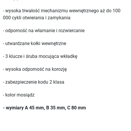
- wysoka trwałość mechanizmu wewnętrznego aż do 100
000 cykli otwierania i zamykania
- odporność na włamanie i rozwiercanie
- utwardzane kołki wewnętrzne
- 3 klucze i śruba mocująca wkładkę
- wysoka odporność na korozję
- zabezpieczenie kodu 2 klasa
- kolor mosiądz
- wymiary A 45 mm, B 35 mm, C 80 mm