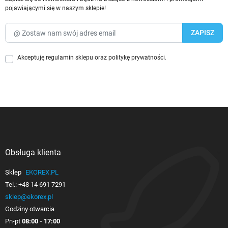
pojawiającymi się w naszym sklepie!
Akceptuję
regulamin sklepu
oraz
politykę prywatności
.
Obsługa klienta

Sklep
EKOREX.PL
Tel.:
+48 14 691 7291
sklep@ekorex.pl
Godziny otwarcia
Pn-pt
08:00 - 17:00