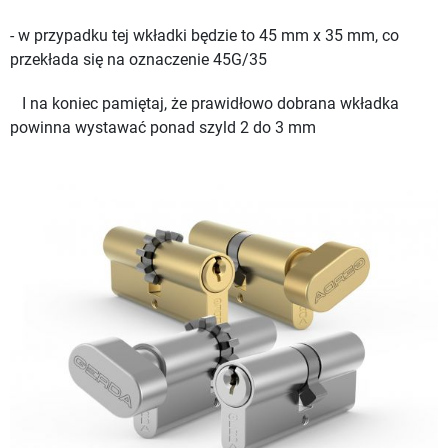
- w przypadku tej wkładki będzie to 45 mm x 35 mm, co
przekłada się na oznaczenie 45G/35
I na koniec pamiętaj, że prawidłowo dobrana wkładka
powinna wystawać ponad szyld 2 do 3 mm