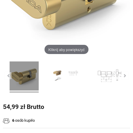
Kliknij aby powiększyć
54,99 zł Brutto
6
osób kupiło