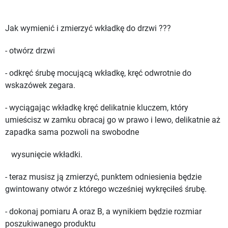
Jak wymienić i zmierzyć wkładkę do drzwi ???
- otwórz drzwi
- odkręć śrubę mocującą wkładkę, kręć odwrotnie do
wskazówek zegara.
- wyciągając wkładkę kręć delikatnie kluczem, który
umieścisz w zamku obracaj go w prawo i lewo, delikatnie aż
zapadka sama pozwoli na swobodne
wysunięcie wkładki.
- teraz musisz ją zmierzyć, punktem odniesienia będzie
gwintowany otwór z którego wcześniej wykręciłeś śrubę.
- dokonaj pomiaru A oraz B, a wynikiem będzie rozmiar
poszukiwanego produktu