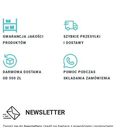
GWARANCJA JAKOŚCI
SZYBKIE PRZESYŁKI
PRODUKTÓW
I DOSTAWY
DARMOWA DOSTAWA
POMOC PODCZAS
OD 500 ZŁ
SKŁADANIA ZAMÓWIENIA
NEWSLETTER
Zapisz się do Newslettera i bądź na bieżąco z nowościami i promocjami