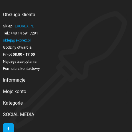
Obsługa klienta

Sklep
EKOREX.PL
Tel.:
+48 14 691 7291
sklep@ekorex.pl
Godziny otwarcia
Pn-pt
08:00 - 17:00
Najczęstsze pytania
Formularz kontaktowy
Informacje

Moje konto

Kategorie

SOCIAL MEDIA