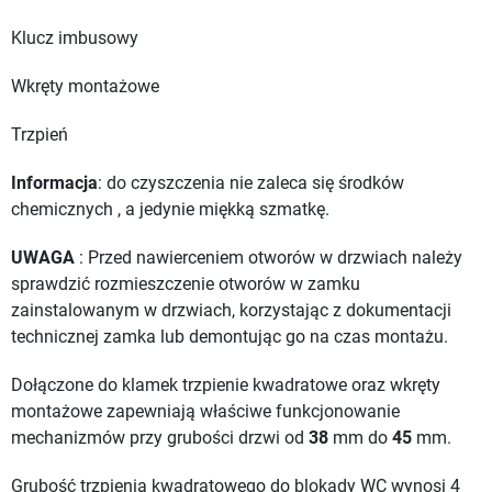
Klucz imbusowy
Wkręty montażowe
Trzpień
Informacja
: do czyszczenia nie zaleca się środków
chemicznych , a jedynie miękką szmatkę.
UWAGA
: Przed nawierceniem otworów w drzwiach należy
sprawdzić rozmieszczenie otworów w zamku
zainstalowanym w drzwiach, korzystając z dokumentacji
technicznej zamka lub demontując go na czas montażu.
Dołączone do klamek trzpienie kwadratowe oraz wkręty
montażowe zapewniają właściwe funkcjonowanie
mechanizmów przy grubości drzwi od
38
mm do
45
mm.
Grubość trzpienia kwadratowego do blokady WC wynosi 4