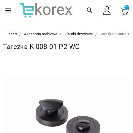
0
menu
search
Start
Akcesoria meblowe
Klamki drzwiowe
Tarczka K-008-01 
Tarczka K-008-01 P2 WC