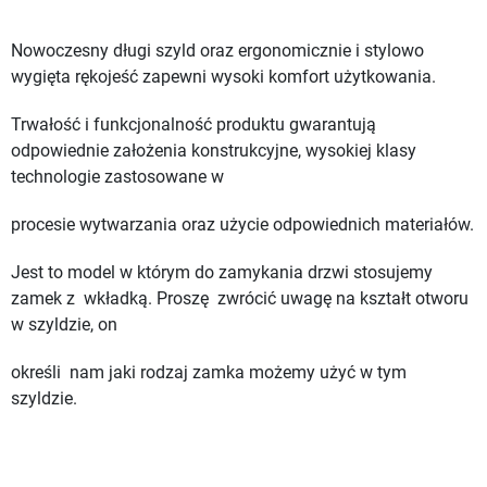
Nowoczesny długi szyld oraz ergonomicznie i stylowo
wygięta rękojeść zapewni wysoki komfort użytkowania.
Trwałość i funkcjonalność produktu gwarantują
odpowiednie założenia konstrukcyjne, wysokiej klasy
technologie zastosowane w
procesie wytwarzania oraz użycie odpowiednich materiałów.
Jest to model w którym do zamykania drzwi stosujemy
zamek z
wkładką. P
roszę
zwrócić uwagę na kształt otworu
w szyldzie, on
określi nam jaki rodzaj zamka możemy użyć w tym
szyldzie.