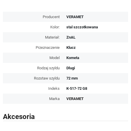
Producent
VERAMET
Kolor:
stal szczotkowana
Materiał:
ZnAL
Przeznaczenie
Klucz
Model
Kometa
Rodzaj szyldu
Długi
Rozstaw szyldu
72 mm
Indeks
K-517-72 G8
Marka
VERAMET
Akcesoria