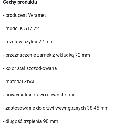
Cechy produktu
- producent Veramet
- model K-517-72
- rozstaw szyldu 72 mm
- przeznaczenie zamek z wkładką 72 mm
- kolor stal szczotkowana
- materiał ZnAl
- uniwersalna prawo i lewostronna
- zastosowanie do drzwi wewnętrznych 38-45 mm
- długość trzpienia 98 mm