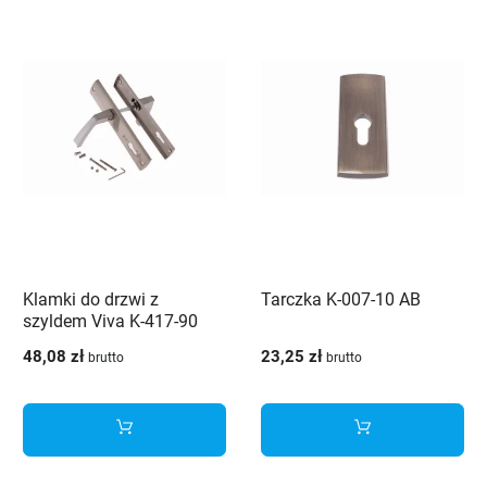
Klamki do drzwi z
Tarczka K-007-10 AB
szyldem Viva K-417-90
G8/G2 Veramet
48,08 zł
23,25 zł
brutto
brutto