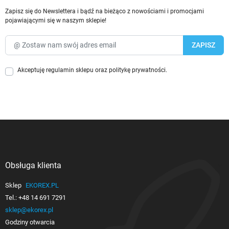
Zapisz się do Newslettera i bądź na bieżąco z nowościami i promocjami
pojawiającymi się w naszym sklepie!
Akceptuję
regulamin sklepu
oraz
politykę prywatności
.
Obsługa klienta

Sklep
EKOREX.PL
Tel.:
+48 14 691 7291
sklep@ekorex.pl
Godziny otwarcia