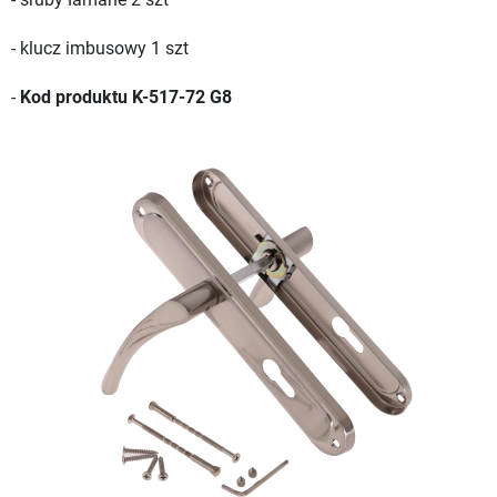
- klucz imbusowy 1 szt
-
Kod produktu K-517-72 G8