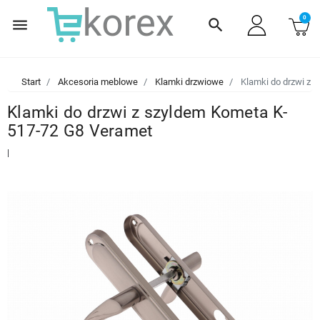
0
menu
search
Start
Akcesoria meblowe
Klamki drzwiowe
Klamki do drzwi z 
Klamki do drzwi z szyldem Kometa K-
517-72 G8 Veramet
|