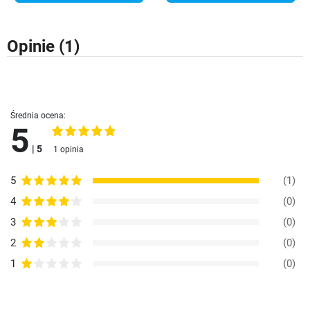
Opinie
(1)
Średnia ocena:
5
| 5
1 opinia
5
(1)
4
(0)
3
(0)
2
(0)
1
(0)