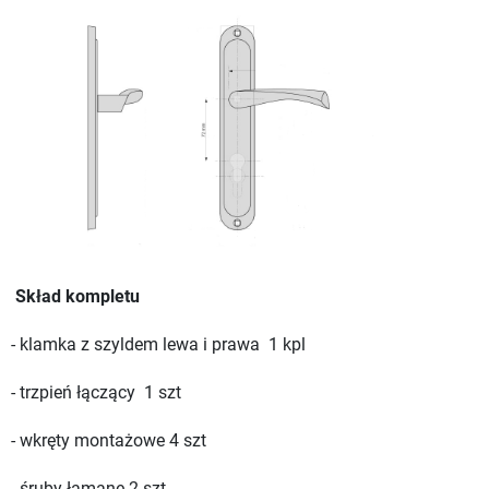
Skład kompletu
- klamka z szyldem lewa i prawa 1 kpl
- trzpień łączący 1 szt
- wkręty montażowe 4 szt
- śruby łamane 2 szt