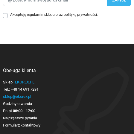
Akceptuję
regulamin sklepu
oraz
politykę prywatności
.
Obsługa klienta

Sklep
EKOREX.PL
Tel.:
+48 14 691 7291
sklep@ekorex.pl
Godziny otwarcia
Pn-pt
08:00 - 17:00
Najczęstsze pytania
Formularz kontaktowy