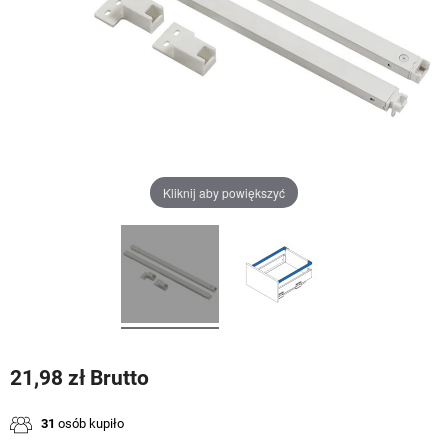
Kliknij aby powiększyć
21,98 zł Brutto
31
osób kupiło