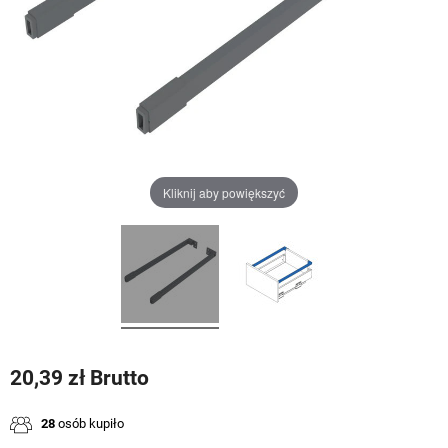
Kliknij aby powiększyć
20,39 zł Brutto
28
osób kupiło