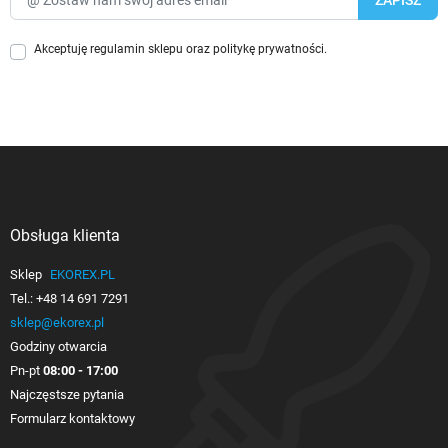
Akceptuję
regulamin sklepu
oraz
politykę prywatności
.
Obsługa klienta

Sklep
EKOREX.PL
Tel.:
+48 14 691 7291
sklep@ekorex.pl
Godziny otwarcia
Pn-pt
08:00 - 17:00
Najczęstsze pytania
Formularz kontaktowy