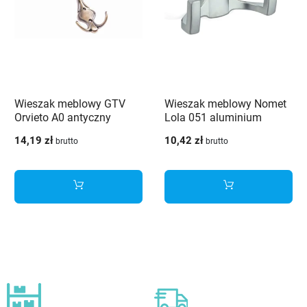
Wieszak meblowy GTV
Wieszak meblowy Nomet
Orvieto A0 antyczny
Lola 051 aluminium
mosiądz szczotkowany
14,19 zł
10,42 zł
brutto
brutto