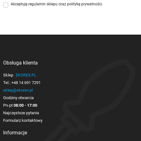
Akceptuję
regulamin sklepu
oraz
politykę prywatności
.
Obsługa klienta

Sklep
EKOREX.PL
Tel.:
+48 14 691 7291
sklep@ekorex.pl
Godziny otwarcia
Pn-pt
08:00 - 17:00
Najczęstsze pytania
Formularz kontaktowy
Informacje
