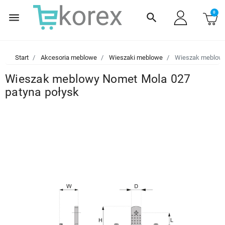
0
menu
search
Start
Akcesoria meblowe
Wieszaki meblowe
Wieszak meblowy
Wieszak meblowy Nomet Mola 027
patyna połysk