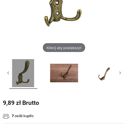
Kliknij aby powiększyć
9,89 zł Brutto
7
osób kupiło