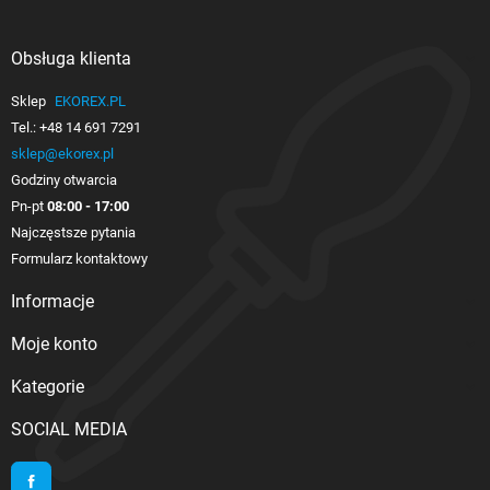
Obsługa klienta

Sklep
EKOREX.PL
Tel.:
+48 14 691 7291
sklep@ekorex.pl
Godziny otwarcia
Pn-pt
08:00 - 17:00
Najczęstsze pytania
Formularz kontaktowy
Informacje

Moje konto

Kategorie

SOCIAL MEDIA