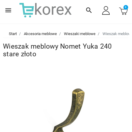
0
menu
search
Start
Akcesoria meblowe
Wieszaki meblowe
Wieszak meblowy 
Wieszak meblowy Nomet Yuka 240
stare złoto