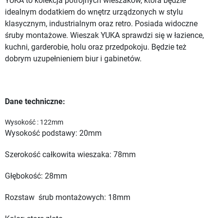
YUKA to kolekcja potrójnych wieszaków, która będzie
idealnym dodatkiem do wnętrz urządzonych w stylu
klasycznym, industrialnym oraz retro. Posiada widoczne
śruby montażowe. Wieszak YUKA sprawdzi się w łazience,
kuchni, garderobie, holu oraz przedpokoju. Będzie też
dobrym uzupełnieniem biur i gabinetów.
Dane techniczne:
Wysokość : 122mm
Wysokość podstawy: 20mm
Szerokość całkowita wieszaka: 78mm
Głębokość: 28mm
Rozstaw śrub montażowych: 18mm