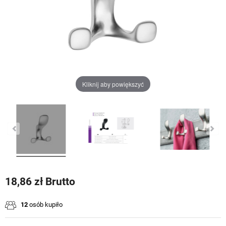
Kliknij aby powiększyć
18,86 zł Brutto
12
osób kupiło