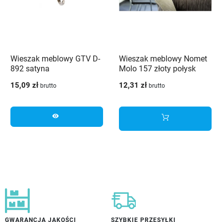
Wieszak meblowy GTV D-
Wieszak meblowy Nomet
892 satyna
Molo 157 złoty połysk
15,09 zł
12,31 zł
brutto
brutto
visibility
GWARANCJA JAKOŚCI
SZYBKIE PRZESYŁKI