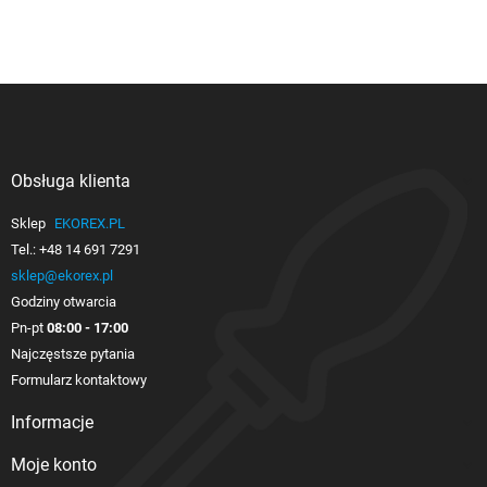
Obsługa klienta

Sklep
EKOREX.PL
Tel.:
+48 14 691 7291
sklep@ekorex.pl
Godziny otwarcia
Pn-pt
08:00 - 17:00
Najczęstsze pytania
Formularz kontaktowy
Informacje

Moje konto
