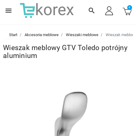
0
menu
search
Start
Akcesoria meblowe
Wieszaki meblowe
Wieszak meblowy 
Wieszak meblowy GTV Toledo potrójny
aluminium