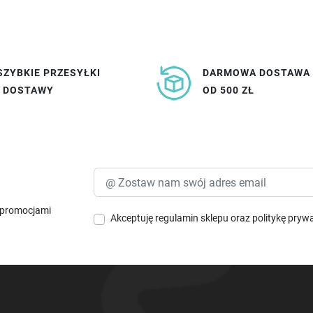
SZYBKIE PRZESYŁKI
DARMOWA DOSTAWA
I DOSTAWY
OD 500 ZŁ
i promocjami
Akceptuję
regulamin sklepu
oraz
politykę pryw