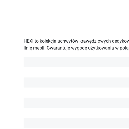
HEXI to kolekcja uchwytów krawędziowych dedykowan
linię mebli. Gwarantuje wygodę użytkowania w poł