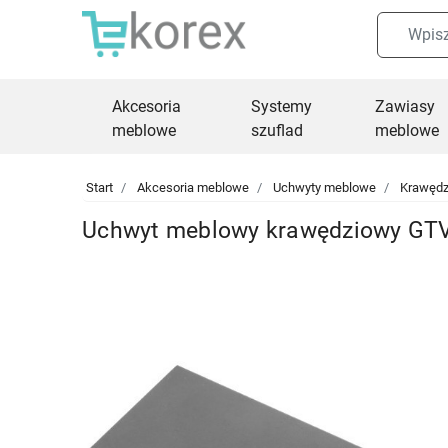
Akcesoria
Systemy
Zawiasy
meblowe
szuflad
meblowe
Start
Akcesoria meblowe
Uchwyty meblowe
Krawęd
Uchwyt meblowy krawędziowy GTV