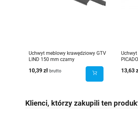
Uchwyt meblowy krawędziowy GTV
Uchwyt
LIND 150 mm czarny
PICADO
10,39 zł
13,63 
brutto
Klienci, którzy zakupili ten produk