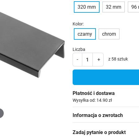
320 mm
32 mm
96
Kolor:
czarny
chrom
Liczba
-
+
z 58 sztuk
Płatność i dostawa
Wysyłka od: 14.90 zł
Informacja o zwrotach
Zadaj pytanie o produkt