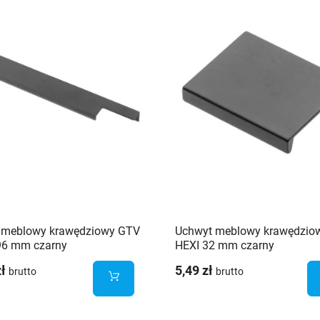
 meblowy krawędziowy GTV
Uchwyt meblowy krawędzio
96 mm czarny
HEXI 32 mm czarny
zł
5,49 zł
brutto
brutto