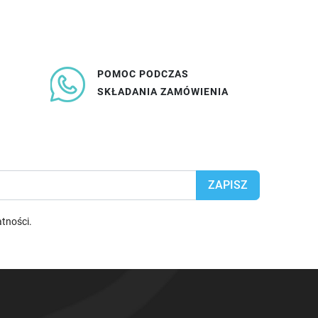
POMOC PODCZAS
SKŁADANIA ZAMÓWIENIA
atności
.