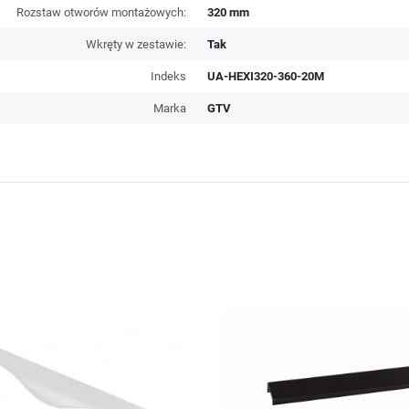
Rozstaw otworów montażowych:
320 mm
Wkręty w zestawie:
Tak
Indeks
UA-HEXI320-360-20M
Marka
GTV