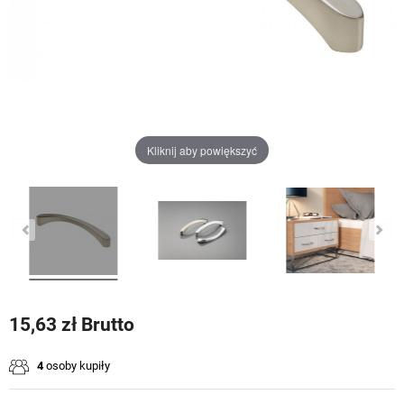
Kliknij aby powiększyć
15,63 zł Brutto
4
osoby kupiły