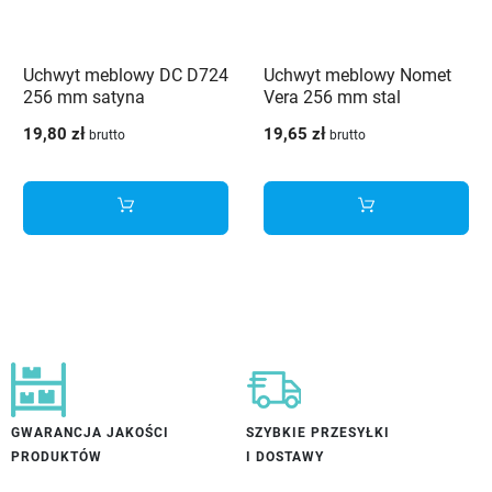
Uchwyt meblowy DC D724
Uchwyt meblowy Nomet
256 mm satyna
Vera 256 mm stal
szczotkowana
19,80 zł
19,65 zł
brutto
brutto
GWARANCJA JAKOŚCI
SZYBKIE PRZESYŁKI
PRODUKTÓW
I DOSTAWY