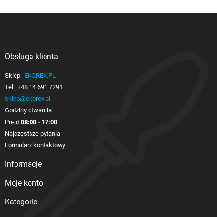
Obsługa klienta

Sklep
EKOREX.PL
Tel.:
+48 14 691 7291
sklep@ekorex.pl
Godziny otwarcia
Pn-pt
08:00 - 17:00
Najczęstsze pytania
Formularz kontaktowy
Informacje

Moje konto

Kategorie
