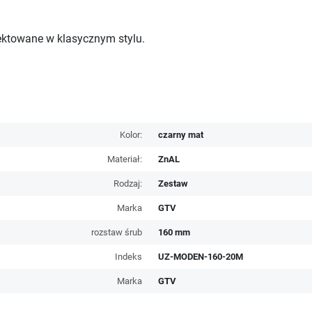
ektowane w klasycznym stylu.
Kolor:
czarny mat
Materiał:
ZnAL
Rodzaj:
Zestaw
Marka
GTV
rozstaw śrub
160 mm
Indeks
UZ-MODEN-160-20M
Marka
GTV