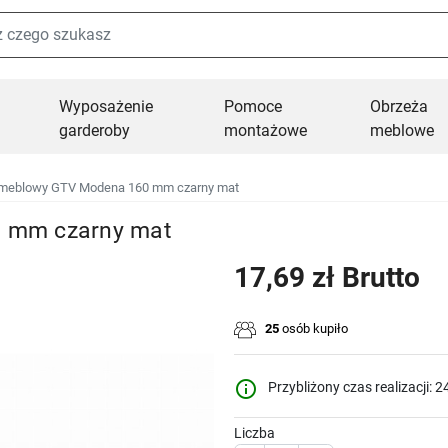
Wyposażenie
Pomoce
Obrzeża
garderoby
montażowe
meblowe
meblowy GTV Modena 160 mm czarny mat
 mm czarny mat
17,69 zł Brutto
25
osób kupiło
info_outline
Przybliżony czas realizacji: 2
Liczba