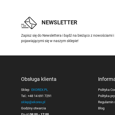
NEWSLETTER
Zapisz się do Newslettera i bądź na bieżąco z nowościami 
pojawiającymi się w naszym sklepie!
Obsługa klienta
Inform
Sklep
EKOREX.PL
Polityka Co
Tel.:
+48 14 691 7291
Polityka pr
sklep@ekorex.pl
Regulamin 
Godziny otwarcia
Blog
Pn-pt
08:00 - 17:00