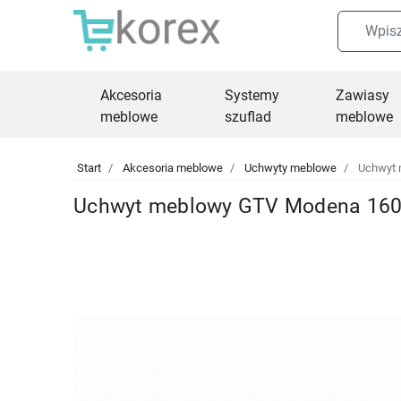
Akcesoria
Systemy
Zawiasy
meblowe
szuflad
meblowe
Start
Akcesoria meblowe
Uchwyty meblowe
Uchwyt 
Uchwyt meblowy GTV Modena 160