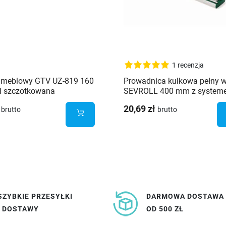
1 recenzja
 meblowy GTV UZ-819 160
Prowadnica kulkowa pełny 
l szczotkowana
SEVROLL 400 mm z system
cichego domyku
20,69 zł
brutto
brutto
SZYBKIE PRZESYŁKI
DARMOWA DOSTAWA
I DOSTAWY
OD 500 ZŁ