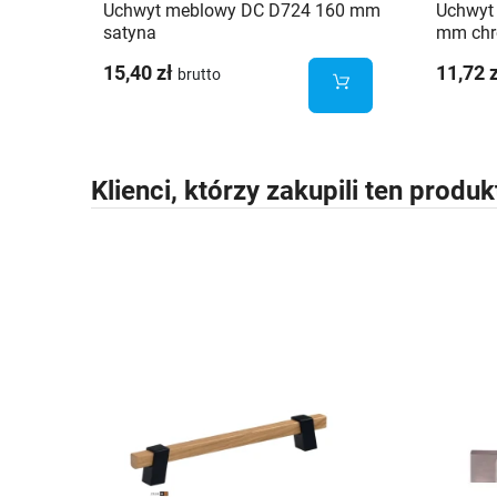
Uchwyt meblowy DC D724 160 mm
Uchwyt
satyna
mm ch
15,40 zł
11,72 
brutto
Klienci, którzy zakupili ten produk