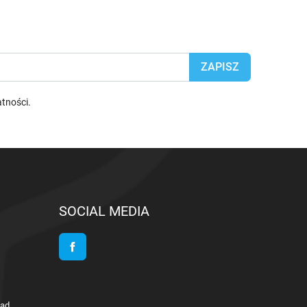
atności
.
SOCIAL MEDIA
Facebook
lad