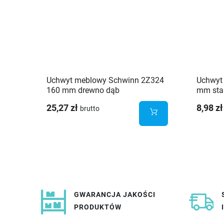
Uchwyt meblowy Schwinn 2Z324
Uchwyt
160 mm drewno dąb
mm sta
25,27 zł
8,98 zł
brutto
GWARANCJA JAKOŚCI
PRODUKTÓW