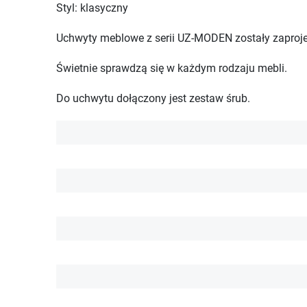
Styl: klasyczny
Uchwyty meblowe z serii UZ-MODEN zostały zaproj
Świetnie sprawdzą się w każdym rodzaju mebli.
Do uchwytu dołączony jest zestaw śrub.