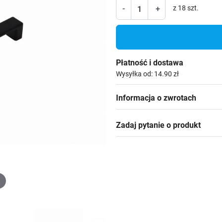
-
+
z 18 szt.
Płatność i dostawa
Wysyłka od: 14.90 zł
Informacja o zwrotach
Zadaj pytanie o produkt