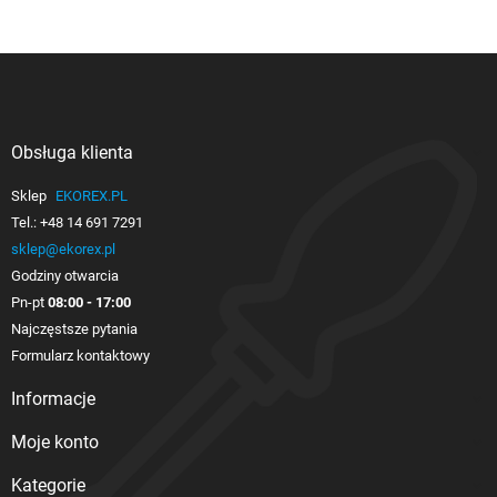
Obsługa klienta

Sklep
EKOREX.PL
Tel.:
+48 14 691 7291
sklep@ekorex.pl
Godziny otwarcia
Pn-pt
08:00 - 17:00
Najczęstsze pytania
Formularz kontaktowy
Informacje

Moje konto

Kategorie
