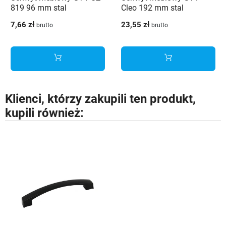
819 96 mm stal
Cleo 192 mm stal
szczotkowana
szczotkowana
7,66 zł
23,55 zł
brutto
brutto
Klienci, którzy zakupili ten produkt,
kupili również: