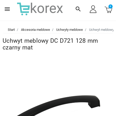
0
menu
search
Start
Akcesoria meblowe
Uchwyty meblowe
Uchwyt meblowy D
Uchwyt meblowy DC D721 128 mm
czarny mat