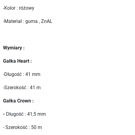
-Kolor : różowy
-Materiał : guma , ZnAL
Wymiary :
Gałka Heart :
-Długość : 41 mm
-Szerokość : 41 m
Gałka Crown :
-
Długość : 41,5 mm
- Szerokość : 50 m