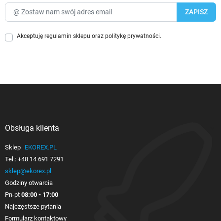
Akceptuję
regulamin sklepu
oraz
politykę prywatności
.
Obsługa klienta

Sklep
EKOREX.PL
Tel.:
+48 14 691 7291
sklep@ekorex.pl
Godziny otwarcia
Pn-pt
08:00 - 17:00
Najczęstsze pytania
Formularz kontaktowy