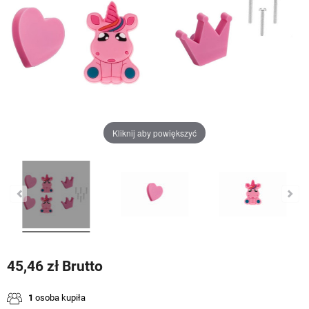
Kliknij aby powiększyć
45,46 zł Brutto
1
osoba kupiła