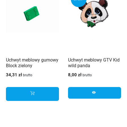
Uchwyt meblowy gumowy
Uchwyt meblowy GTV Kid
Block zielony
wild panda
34,31 zł
8,00 zł
brutto
brutto
visibility