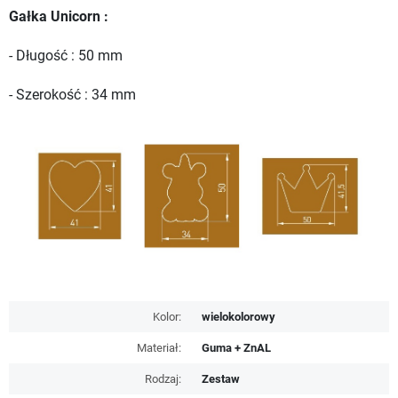
Gałka Unicorn
:
- Długość : 50 mm
- Szerokość : 34 mm
Kolor:
wielokolorowy
Materiał:
Guma + ZnAL
Rodzaj:
Zestaw