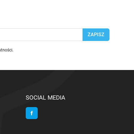
atności
.
SOCIAL MEDIA
Facebook