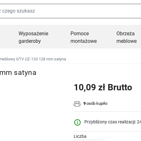
Wyposażenie
Pomoce
Obrzeża
garderoby
montażowe
meblowe
meblowy GTV UZ-133 128 mm satyna
 mm satyna
10,09 zł Brutto
9
osób kupiło
info_outline
Przybliżony czas realizacji: 2
Liczba