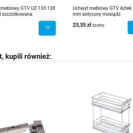
 meblowy GTV UZ-133 128
Uchwyt meblowy GTV Aztek
l szczotkowana
mm antyczny mosiądz
23,35 zł
brutto
t, kupili również: