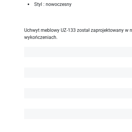
Styl : nowoczesny
Uchwyt meblowy UZ-133 został zaprojektowany w no
wykończeniach.