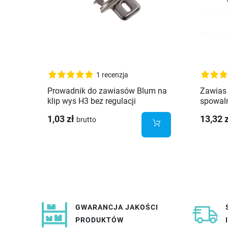
1 recenzja
Prowadnik do zawiasów Blum na
Zawias 
klip wys H3 bez regulacji
spowal
mimośrodu
1,03 zł
13,32 
brutto
GWARANCJA JAKOŚCI
PRODUKTÓW