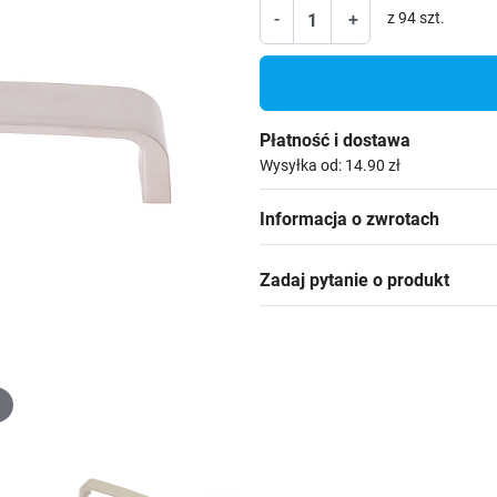
-
+
z 94 szt.
Płatność i dostawa
Wysyłka od: 14.90 zł
Informacja o zwrotach
Zadaj pytanie o produkt