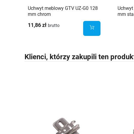
Uchwyt meblowy GTV UZ-G0 128
Uchwyt
mm chrom
mm sta
11,86 zł
brutto
Klienci, którzy zakupili ten produk