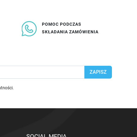
POMOC PODCZAS
SKŁADANIA ZAMÓWIENIA
atności
.
SOCIAL MEDIA