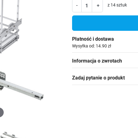
-
+
z 14 sztuk
Płatność i dostawa
Wysyłka od: 14.90 zł
Informacja o zwrotach
Zadaj pytanie o produkt