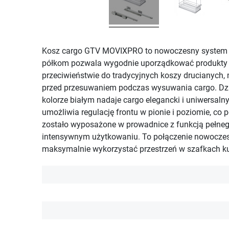
Kosz cargo GTV MOVIXPRO to nowoczesny system 
półkom pozwala wygodnie uporządkować produkty spo
przeciwieństwie do tradycyjnych koszy drucianyc
przed przesuwaniem podczas wysuwania cargo. Dzię
kolorze białym nadaje cargo elegancki i uniwersa
umożliwia regulację frontu w pionie i poziomie, 
zostało wyposażone w prowadnice z funkcją pełneg
intensywnym użytkowaniu. To połączenie nowoczesne
maksymalnie wykorzystać przestrzeń w szafkach k