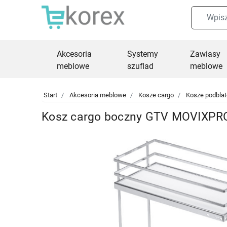
Akcesoria
Systemy
Zawiasy
meblowe
szuflad
meblowe
Start
Akcesoria meblowe
Kosze cargo
Kosze podbla
Kosz cargo boczny GTV MOVIXPRO