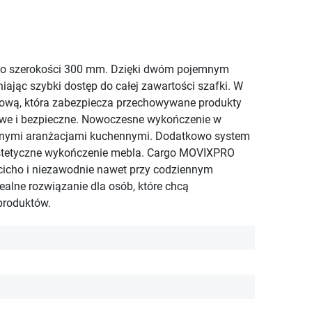
 o szerokości 300 mm. Dzięki dwóm pojemnym
jąc szybki dostęp do całej zawartości szafki. W
gową, która zabezpiecza przechowywane produkty
owe i bezpieczne. Nowoczesne wykończenie w
sycznymi aranżacjami kuchennymi. Dodatkowo system
 estetyczne wykończenie mebla. Cargo MOVIXPRO
cicho i niezawodnie nawet przy codziennym
alne rozwiązanie dla osób, które chcą
produktów.