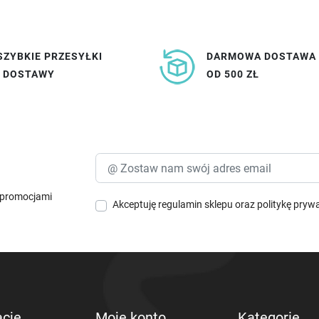
SZYBKIE PRZESYŁKI
DARMOWA DOSTAWA
I DOSTAWY
OD 500 ZŁ
i promocjami
Akceptuję
regulamin sklepu
oraz
politykę pryw
acje
Moje konto
Kategorie