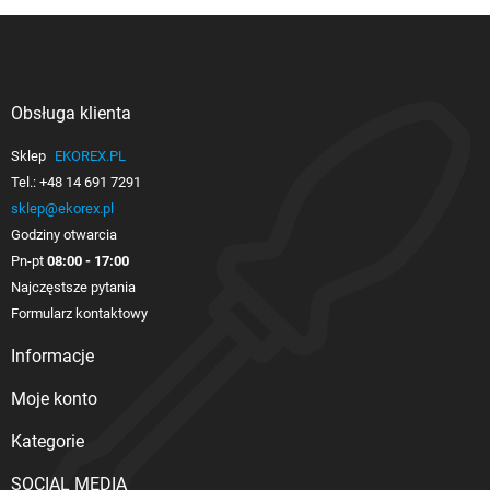
Obsługa klienta

Sklep
EKOREX.PL
Tel.:
+48 14 691 7291
sklep@ekorex.pl
Godziny otwarcia
Pn-pt
08:00 - 17:00
Najczęstsze pytania
Formularz kontaktowy
Informacje

Moje konto

Kategorie

SOCIAL MEDIA