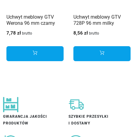
Uchwyt meblowy GTV
Uchwyt meblowy GTV
Werona 96 mm czarny
728P 96 mm milky
chrom mosiądz
antyczny mosiądz
7,78 zł
8,56 zł
brutto
brutto
GWARANCJA JAKOŚCI
SZYBKIE PRZESYŁKI
PRODUKTÓW
I DOSTAWY