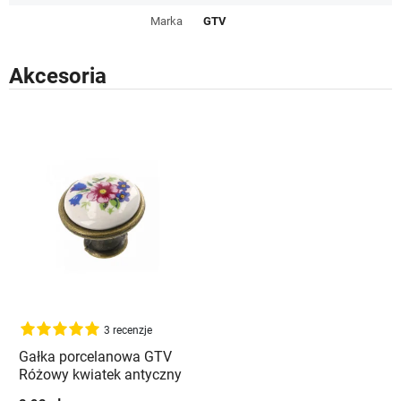
Marka
GTV
Akcesoria
3 recenzje
Gałka porcelanowa GTV
Różowy kwiatek antyczny
mosiądz