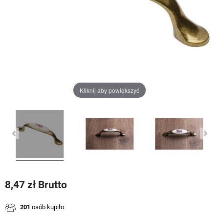
Kliknij aby powiększyć
8,47 zł Brutto
201
osób kupiło