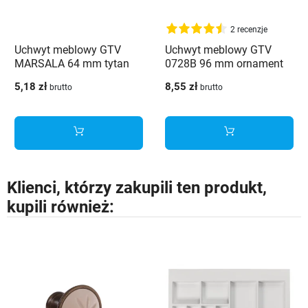
2 recenzje
Uchwyt meblowy GTV
Uchwyt meblowy GTV
MARSALA 64 mm tytan
0728B 96 mm ornament
szczotkowany
antyczny mosiądz
5,18 zł
8,55 zł
brutto
brutto
Klienci, którzy zakupili ten produkt,
kupili również: