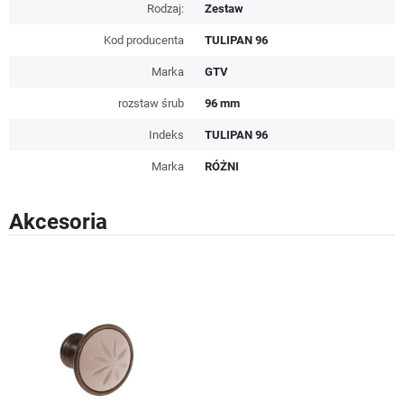
Rodzaj:
Zestaw
Kod producenta
TULIPAN 96
Marka
GTV
rozstaw śrub
96 mm
Indeks
TULIPAN 96
Marka
RÓŻNI
Akcesoria