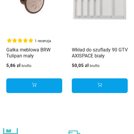
1 recenzja
Gałka meblowa BRW
Wkład do szuflady 90 GTV
Tulipan mały
AXISPACE biały
(840x474mm)
5,86 zł
50,05 zł
brutto
brutto