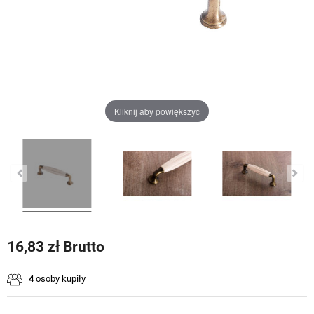
Kliknij aby powiększyć
16,83 zł Brutto
4
osoby kupiły