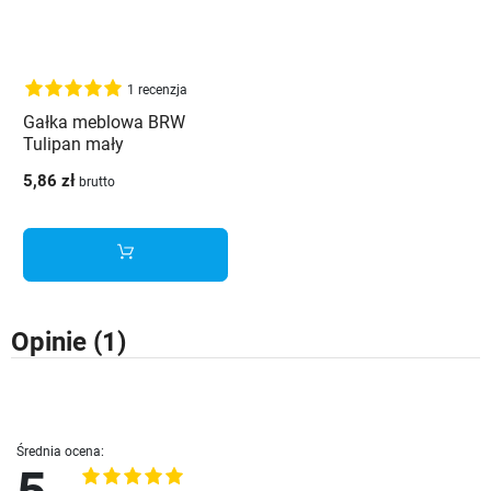
1 recenzja
Gałka meblowa BRW
Tulipan mały
5,86 zł
brutto
Opinie
(1)
Średnia ocena: