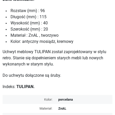
Rozstaw (mm) : 96
Długość (mm) : 115
Wysokość (mm) : 40
Szerokość (mm) : 20
Materiał : ZnAL , tworzywo
Kolor: antyczny mosiądz, kremowy
Uchwyt meblowy TULIPAN został zaprojektowany w stylu
retro. Stanie się dopełnieniem starych mebli lub nowych
wykonanych w starym stylu.
Do uchwytu dołączone są śruby.
Indeks:
TULIPAN.
Kolor:
porcelana
Materiał:
ZnAL