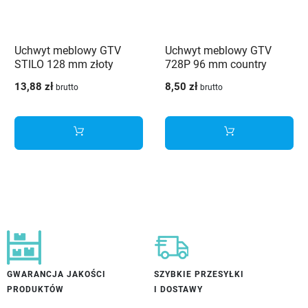
Uchwyt meblowy GTV
Uchwyt meblowy GTV
STILO 128 mm złoty
728P 96 mm country
szczotkowany
antyczny mosiądz
13,88 zł
8,50 zł
brutto
brutto
GWARANCJA JAKOŚCI
SZYBKIE PRZESYŁKI
PRODUKTÓW
I DOSTAWY