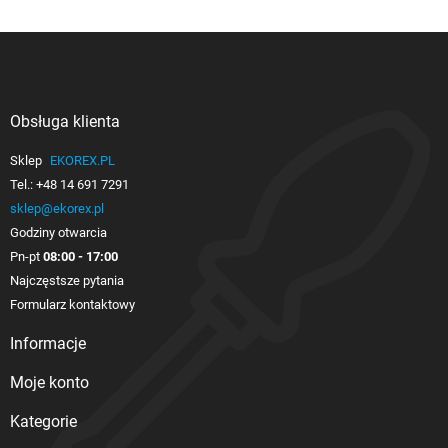
Obsługa klienta

Sklep
EKOREX.PL
Tel.:
+48 14 691 7291
sklep@ekorex.pl
Godziny otwarcia
Pn-pt
08:00 - 17:00
Najczęstsze pytania
Formularz kontaktowy
Informacje

Moje konto

Kategorie
