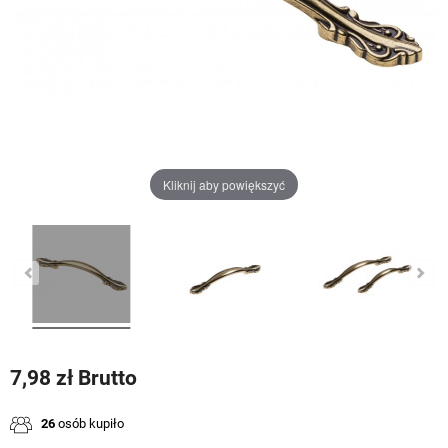
Kliknij aby powiększyć
7,98 zł Brutto
26
osób kupiło