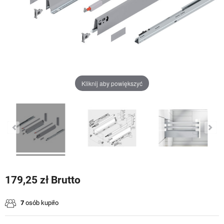
Kliknij aby powiększyć
179,25 zł Brutto
7
osób kupiło