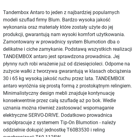
Tandembox Antaro to jeden z najbardziej popularnych
modeli szuflad firmy Blum. Bardzo wysoka jakość
wykonania oraz materiały które zostały użyte do jej
produkcji, gwarantują nam wysoki komfort użytkowania.
Zamontowany w prowadnicy system Blumotion dba o
delikatne i ciche zamykanie. Podstawą wszystkich realizacji
TANDEMBOX antaro jest sprawdzona prowadnica. Jej
płynny ruch robi wrażenie już od dziesięcioleci. Odporne na
zużycie wałki z tworzywa gwarantują w klasach obciążenia
30 i 65 kg wysoką jakość ruchu przez lata. TANDEMBOX
antaro wyróżnia się prostą formą z prostokątnym relingiem.
Minimalistyczny design mebli znajduje kontynuację
konsekwentnie przez całą szufladę aż po bok. Wedle
uznania można również zastosować wspomaganie
elektryczne SERVO-DRIVE. Dodatkowo prowadnica
współpracuje z systemem Tip-On Blumotion - należy
oddzielnie dokupić jednostkę T60B3530 i reling