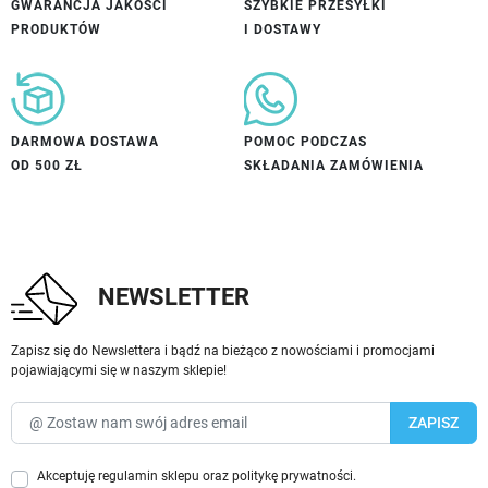
GWARANCJA JAKOŚCI
SZYBKIE PRZESYŁKI
PRODUKTÓW
I DOSTAWY
DARMOWA DOSTAWA
POMOC PODCZAS
OD 500 ZŁ
SKŁADANIA ZAMÓWIENIA
NEWSLETTER
Zapisz się do Newslettera i bądź na bieżąco z nowościami i promocjami
pojawiającymi się w naszym sklepie!
Akceptuję
regulamin sklepu
oraz
politykę prywatności
.